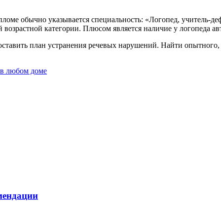
пломе обычно указывается специальность: «Логопед, учитель-де
ей возрастной категории. Плюсом является наличие у логопеда 
составить план устранения речевых нарушений. Найти опытного
 в любом доме
мендации