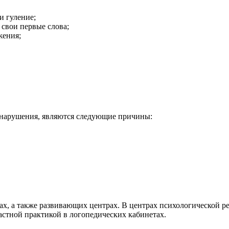
и гуление;
 свои первые слова;
жения;
е нарушения, являются следующие причины:
ах, а также развивающих центрах. В центрах психологической 
астной практикой в логопедических кабинетах.