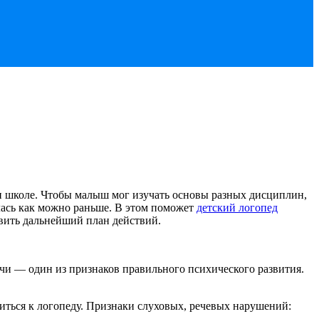
 и школе. Чтобы малыш мог изучать основы разных дисциплин,
алась как можно раньше. В этом поможет
детский логопед
авить дальнейший план действий.
и — один из признаков правильного психического развития.
иться к логопеду. Признаки слуховых, речевых нарушений: