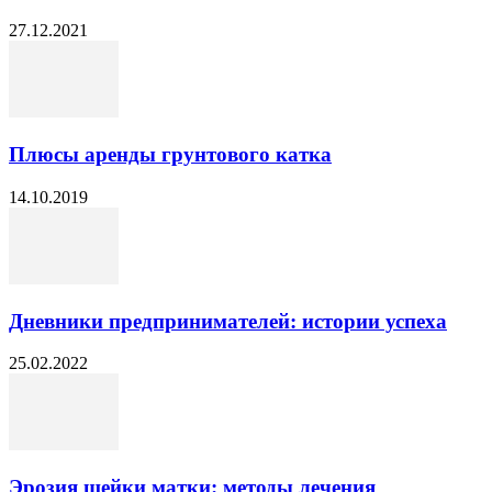
27.12.2021
Плюсы аренды грунтового катка
14.10.2019
Дневники предпринимателей: истории успеха
25.02.2022
Эрозия шейки матки: методы лечения