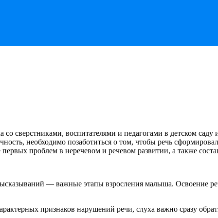
а со сверстниками, воспитателями и педагогами в детском саду
личность, необходимо позаботиться о том, чтобы речь сформиров
 первых проблем в неречевом и речевом развитии, а также сост
высказываний — важные этапы взросления малыша. Освоение реч
арактерных признаков нарушений речи, слуха важно сразу обрат