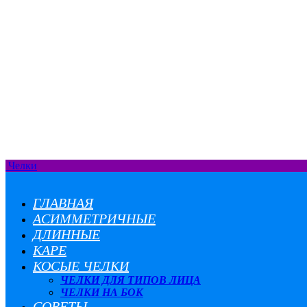
Челки
ГЛАВНАЯ
АСИММЕТРИЧНЫЕ
ДЛИННЫЕ
КАРЕ
КОСЫЕ ЧЕЛКИ
ЧЕЛКИ ДЛЯ ТИПОВ ЛИЦА
ЧЕЛКИ НА БОК
СОВЕТЫ