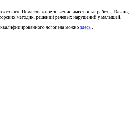
фектолог». Немаловажное значение имеет опыт работы. Важно,
авторских методик, решений речевых нарушений у малышей.
, квалифицированного логопеда можно
здесь
.