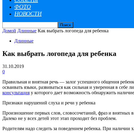
ФОТО
НОВОСТИ
Домой
Длинные
Как выбрать логопеда для ребенка
Длинные
Как выбрать логопеда для ребенка
31.10.2019
0
Правильная и внятная речь — залог успешного общения ребенк
осваивать языки, развиваться как сильная и уверенная в себе 
консультация
у которого дает возможность обнаружить наличие
Признаки нарушений слуха и речи у ребенка
Произношение первых слов, словосочетаний, фраз и внятных 
Далеко не у всех детей этот этап проходит без проблем.
Родителям надо следить за поведением ребенка. При наличии х