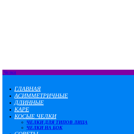
Челки
ГЛАВНАЯ
АСИММЕТРИЧНЫЕ
ДЛИННЫЕ
КАРЕ
КОСЫЕ ЧЕЛКИ
ЧЕЛКИ ДЛЯ ТИПОВ ЛИЦА
ЧЕЛКИ НА БОК
СОВЕТЫ