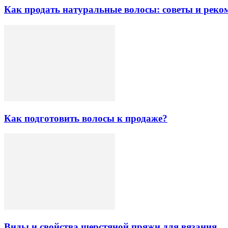
Как продать натуральные волосы: советы и реко
Как подготовить волосы к продаже?
Виды и свойства шерстяной пряжи для вязания