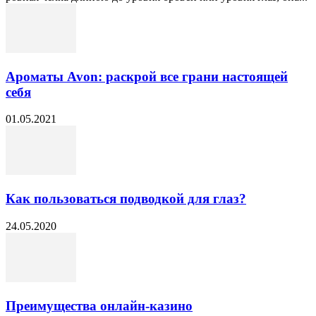
Ароматы Avon: раскрой все грани настоящей
себя
01.05.2021
Как пользоваться подводкой для глаз?
24.05.2020
Преимущества онлайн-казино