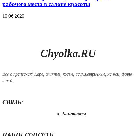
рабочего места в салоне красоты
10.06.2020
Chyolka.RU
Все о прическах! Каре, длинные, косые, асимметричные, на бок, фото
и т.д.
СВЯЗЬ:
Контакты
НАШИ СОЦСЕТИ