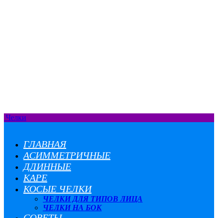
Челки
ГЛАВНАЯ
АСИММЕТРИЧНЫЕ
ДЛИННЫЕ
КАРЕ
КОСЫЕ ЧЕЛКИ
ЧЕЛКИ ДЛЯ ТИПОВ ЛИЦА
ЧЕЛКИ НА БОК
СОВЕТЫ