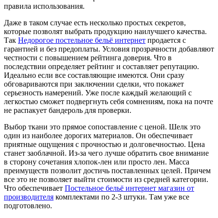
правила использования.
Даже в таком случае есть несколько простых секретов,
которые позволят выбрать продукцию наилучшего качества.
Так
Недорогое постельное бельё интернет
продается с
гарантией и без предоплаты. Условия прозрачности добавляют
честности с повышением рейтинга доверия. Что в
последствии определяет рейтинг и составляет репутацию.
Идеально если все составляющие имеются. Они сразу
обговариваются при заключении сделки, что покажет
серьезность намерений. Уже после каждый желающий с
легкостью сможет подвергнуть себя сомнениям, пока на почте
не распакует бандероль для проверки.
Выбор ткани это прямое сопоставление с ценой. Шелк это
один из наиболее дорогих материалов. Он обеспечивает
приятные ощущения с прочностью и долговечностью. Цена
станет заоблачной. Из-за чего лучше обратить свое внимание
в сторону сочетания хлопок-лен или просто лен. Масса
преимуществ позволит достичь поставленных целей. Причем
все это не позволяет выйти стоимости из средней категории.
Что обеспечивает
Постельное бельё интернет магазин от
производителя
комплектами по 2-3 штуки. Там уже все
подготовлено.