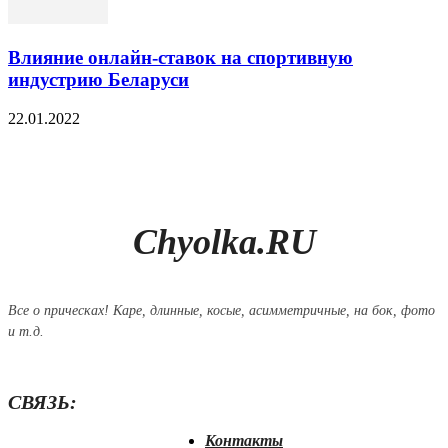
Влияние онлайн-ставок на спортивную
индустрию Беларуси
22.01.2022
Chyolka.RU
Все о прическах! Каре, длинные, косые, асимметричные, на бок, фото
и т.д.
СВЯЗЬ:
Контакты