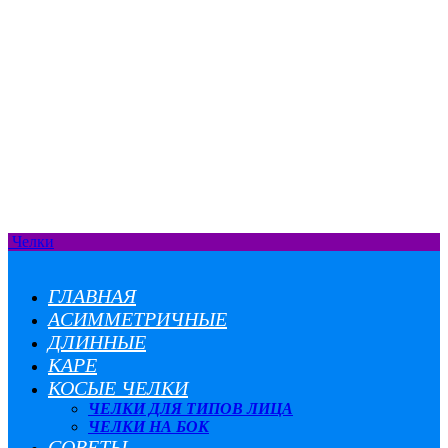
Челки
ГЛАВНАЯ
АСИММЕТРИЧНЫЕ
ДЛИННЫЕ
КАРЕ
КОСЫЕ ЧЕЛКИ
ЧЕЛКИ ДЛЯ ТИПОВ ЛИЦА
ЧЕЛКИ НА БОК
СОВЕТЫ