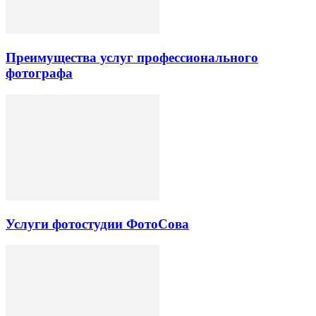
Преимущества услуг профессионального
фотографа
Услуги фотостудии ФотоСова