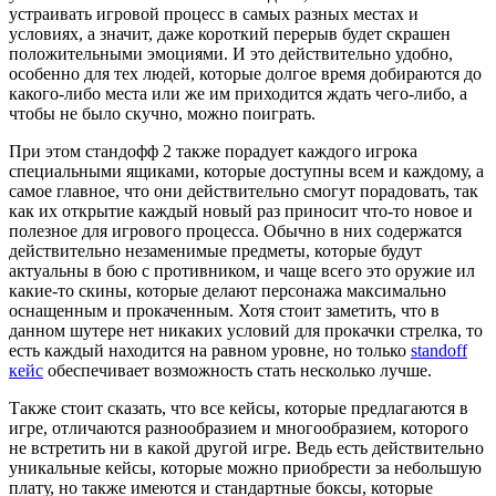
устраивать игровой процесс в самых разных местах и
условиях, а значит, даже короткий перерыв будет скрашен
положительными эмоциями. И это действительно удобно,
особенно для тех людей, которые долгое время добираются до
какого-либо места или же им приходится ждать чего-либо, а
чтобы не было скучно, можно поиграть.
При этом стандофф 2 также порадует каждого игрока
специальными ящиками, которые доступны всем и каждому, а
самое главное, что они действительно смогут порадовать, так
как их открытие каждый новый раз приносит что-то новое и
полезное для игрового процесса. Обычно в них содержатся
действительно незаменимые предметы, которые будут
актуальны в бою с противником, и чаще всего это оружие ил
какие-то скины, которые делают персонажа максимально
оснащенным и прокаченным. Хотя стоит заметить, что в
данном шутере нет никаких условий для прокачки стрелка, то
есть каждый находится на равном уровне, но только
standoff
кейс
обеспечивает возможность стать несколько лучше.
Также стоит сказать, что все кейсы, которые предлагаются в
игре, отличаются разнообразием и многообразием, которого
не встретить ни в какой другой игре. Ведь есть действительно
уникальные кейсы, которые можно приобрести за небольшую
плату, но также имеются и стандартные боксы, которые