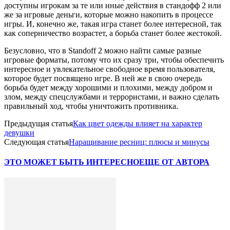
доступны игрокам за те или иные действия в стандофф 2 или
же за игровые деньги, которые можно накопить в процессе
игры. И, конечно же, такая игра станет более интересной, так
как соперничество возрастет, а борьба станет более жестокой.
Безусловно, что в Standoff 2 можно найти самые разные
игровые форматы, потому что их сразу три, чтобы обеспечить
интересное и увлекательное свободное время пользователя,
которое будет посвящено игре. В ней же в свою очередь
борьба будет между хорошими и плохими, между добром и
злом, между спецслужбами и террористами, и важно сделать
правильный ход, чтобы уничтожить противника.
Предыдущая статья
Как цвет одежды влияет на характер
девушки
Следующая статья
Наращивание ресниц: плюсы и минусы
ЭТО МОЖЕТ БЫТЬ ИНТЕРЕСНО
ЕЩЕ ОТ АВТОРА