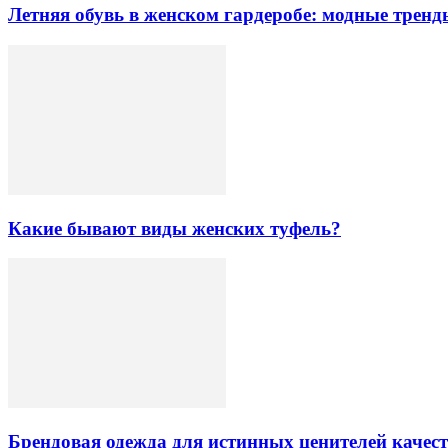
Летняя обувь в женском гардеробе: модные тренд
Какие бывают виды женских туфель?
Брендовая одежда для истинных ценителей качес