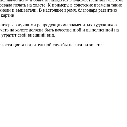
вала печать на холсте. К примеру, в советские времена такие
кнели и выцветали. В настоящее время, благодаря развитию
 картин.
й интерьер лучшими репродукциями знаменитых художников
чать на холсте должна быть качественной и выполненной на
м утратит свой внешний вид.
кости цвета и длительной службы печати на холсте.