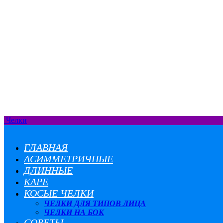
Челки
ГЛАВНАЯ
АСИММЕТРИЧНЫЕ
ДЛИННЫЕ
КАРЕ
КОСЫЕ ЧЕЛКИ
ЧЕЛКИ ДЛЯ ТИПОВ ЛИЦА
ЧЕЛКИ НА БОК
СОВЕТЫ