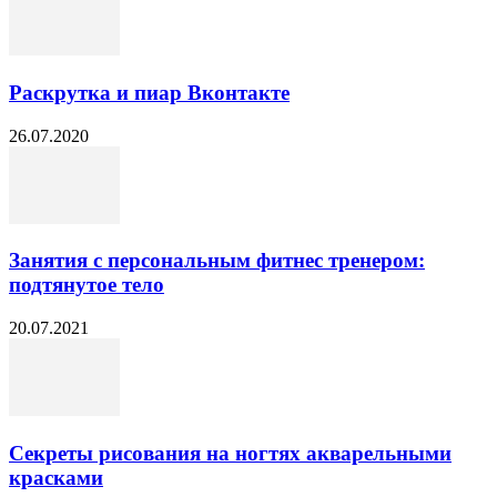
Раскрутка и пиар Вконтакте
26.07.2020
Занятия с персональным фитнес тренером:
подтянутое тело
20.07.2021
Секреты рисования на ногтях акварельными
красками