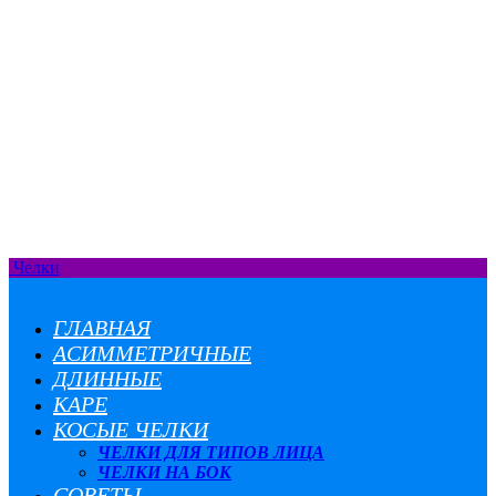
Челки
ГЛАВНАЯ
АСИММЕТРИЧНЫЕ
ДЛИННЫЕ
КАРЕ
КОСЫЕ ЧЕЛКИ
ЧЕЛКИ ДЛЯ ТИПОВ ЛИЦА
ЧЕЛКИ НА БОК
СОВЕТЫ