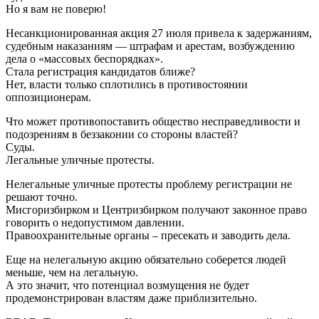
Но я вам не поверю!
Несанкционированная акция 27 июля привела к задержаниям,
судебным наказаниям — штрафам и арестам, возбуждению
дела о «массовых беспорядках».
Стала регистрация кандидатов ближе?
Нет, власти только сплотились в противостоянии
оппозиционерам.
Что может противопоставить общество несправедливости и
подозрениям в беззаконии со стороны властей?
Суды.
Легальные уличные протесты.
Нелегальные уличные протесты проблему регистрации не
решают точно.
Мисгоризбирком и Центризбирком получают законное право
говорить о недопустимом давлении.
Правоохранительные органы – пресекать и заводить дела.
Еще на нелегальную акцию обязательно соберется людей
меньше, чем на легальную.
А это значит, что потенциал возмущения не будет
продемонстрирован властям даже приблизительно.