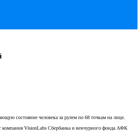
й
ющую состояние человека за рулем по 68 точкам на лице.
т компания VisionLabs Сбербанка и венчурного фонда АФК