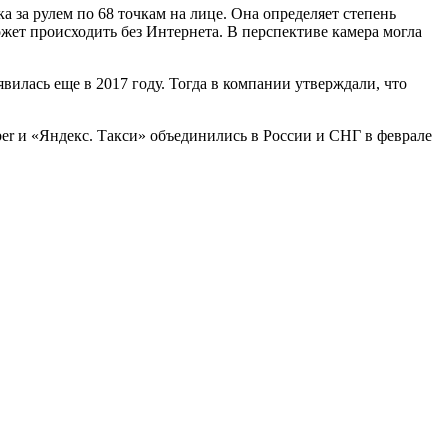
 за рулем по 68 точкам на лице. Она определяет степень
ожет происходить без Интернета. В перспективе камера могла
илась еще в 2017 году. Тогда в компании утверждали, что
er и «Яндекс. Такси» объединились в России и СНГ в феврале