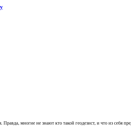
ку
. Правда, многие не знают кто такой геодезист, и что из себя пр