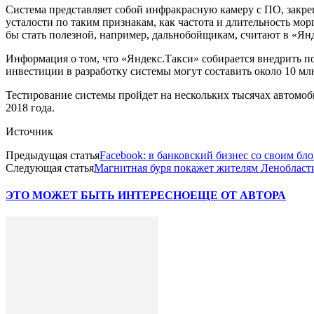
Система представляет собой инфракрасную камеру с ПО, закре
усталости по таким признакам, как частота и длительность мо
бы стать полезной, например, дальнобойщикам, считают в «Ян
Информация о том, что «Яндекс.Такси» собирается внедрить по
инвестиции в разработку системы могут составить около 10 мл
Тестирование системы пройдет на нескольких тысячах автомоби
2018 года.
Источник
Предыдущая статья
Facebook: в банковский бизнес со своим бл
Следующая статья
Магнитная буря покажет жителям Ленобласти
ЭТО МОЖЕТ БЫТЬ ИНТЕРЕСНО
ЕЩЕ ОТ АВТОРА