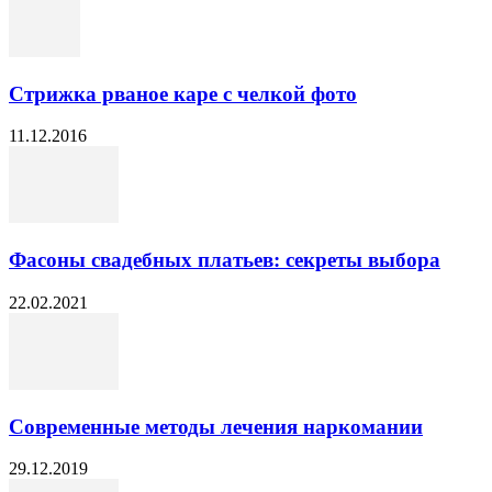
Стрижка рваное каре с челкой фото
11.12.2016
Фасоны свадебных платьев: секреты выбора
22.02.2021
Современные методы лечения наркомании
29.12.2019