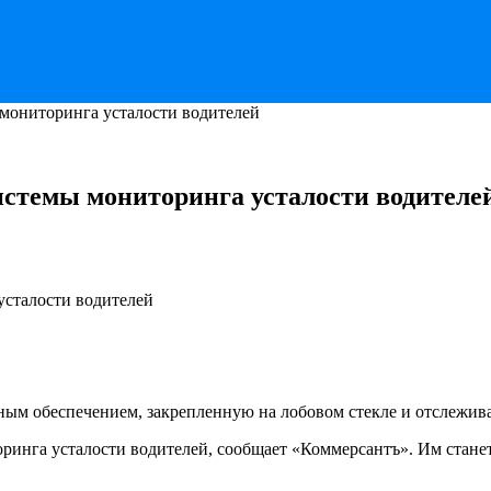
 мониторинга усталости водителей
истемы мониторинга усталости водителе
ым обеспечением, закрепленную на лобовом стекле и отслежива
ринга усталости водителей, сообщает «Коммерсантъ». Им стане