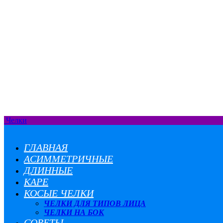
Челки
ГЛАВНАЯ
АСИММЕТРИЧНЫЕ
ДЛИННЫЕ
КАРЕ
КОСЫЕ ЧЕЛКИ
ЧЕЛКИ ДЛЯ ТИПОВ ЛИЦА
ЧЕЛКИ НА БОК
СОВЕТЫ