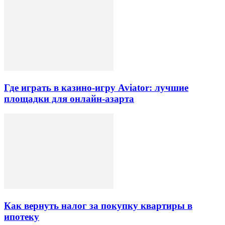
Где играть в казино-игру Aviator: лучшие
площадки для онлайн-азарта
Как вернуть налог за покупку квартиры в
ипотеку