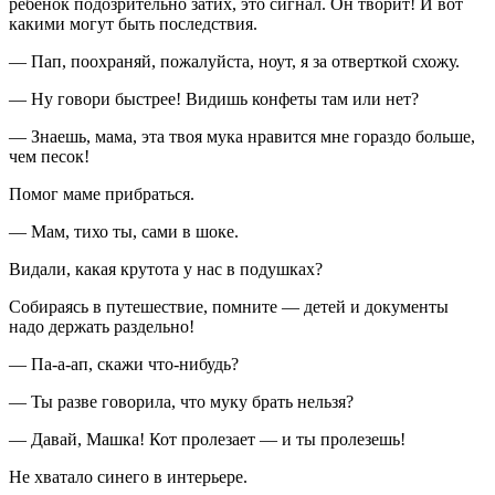
ребенок подозрительно затих, это сигнал. Он творит! И вот
какими могут быть последствия.
— Пап, поохраняй, пожалуйста, ноут, я за отверткой схожу.
— Ну говори быстрее! Видишь конфеты там или нет?
— Знаешь, мама, эта твоя мука нравится мне гораздо больше,
чем песок!
Помог маме прибраться.
— Мам, тихо ты, сами в шоке.
Видали, какая крутота у нас в подушках?
Собираясь в путешествие, помните — детей и документы
надо держать раздельно!
— Па-а-ап, скажи что-нибудь?
— Ты разве говорила, что муку брать нельзя?
— Давай, Машка! Кот пролезает — и ты пролезешь!
Не хватало синего в интерьере.