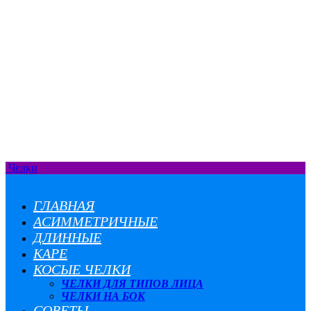
Челки
ГЛАВНАЯ
АСИММЕТРИЧНЫЕ
ДЛИННЫЕ
КАРЕ
КОСЫЕ ЧЕЛКИ
ЧЕЛКИ ДЛЯ ТИПОВ ЛИЦА
ЧЕЛКИ НА БОК
СОВЕТЫ