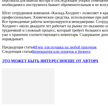
персонала для вывоза мусора и последующей уборки помещени
необходимого инструмента бывает обременительным и не всегд
Штат сотрудников компания «Каскад-Холдинг» позволяет в кра
профессионально. Химические средства, используемые при ра
Все проводимые работы контролируются менеджерами. Сотрудн
Холдинг» около двадцати лет работает на рынке по оказанию 
трудоемкий и сложный процесс, который требует большого ко
уже о хранении соответствующего инвентаря. Содержание доп
оправдывает.
Предыдущая статья
Идеи для подарка на любой праздник
Следующая статья
Бюрократия или порядок в бизнесе
ЭТО МОЖЕТ БЫТЬ ИНТЕРЕСНО
ЕЩЕ ОТ АВТОРА