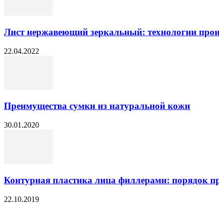
Лист нержавеющий зеркальный: технологии прои
22.04.2022
Преимущества сумки из натуральной кожи
30.01.2020
Контурная пластика лица филлерами: порядок п
22.10.2019