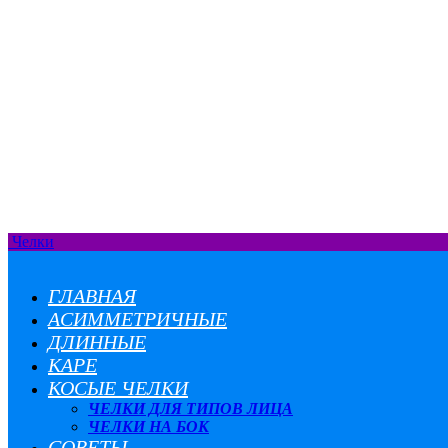
Челки
ГЛАВНАЯ
АСИММЕТРИЧНЫЕ
ДЛИННЫЕ
КАРЕ
КОСЫЕ ЧЕЛКИ
ЧЕЛКИ ДЛЯ ТИПОВ ЛИЦА
ЧЕЛКИ НА БОК
СОВЕТЫ