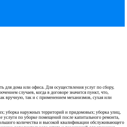
ать для дома или офиса. Для осуществления услуг по сбору,
чением случаев, когда в договоре значится пункт, что,
как вручную, так и с применением механизмов, сухая или
х; уборка наружных территорий и придомовых; уборка улиц,
ие услуги по уборке помещений после капитального ремонта,
 большого количества и высокой квалификации обслуживающего