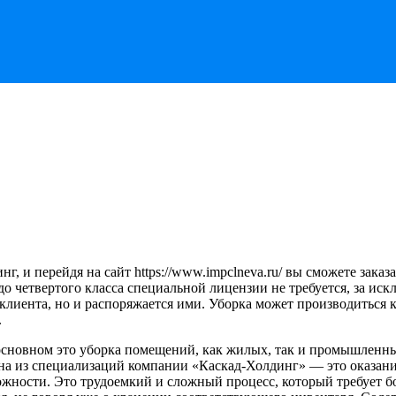
, и перейдя на сайт https://www.impclneva.ru/ вы сможете заказ
 четвертого класса специальной лицензии не требуется, за исклю
клиента, но и распоряжается ими. Уборка может производиться 
.
сновном это уборка помещений, как жилых, так и промышленны
 Одна из специализаций компании «Каскад-Холдинг» — это оказан
ложности. Это трудоемкий и сложный процесс, который требует