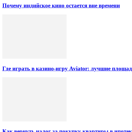
Почему индийское кино остается вне времени
Где играть в казино-игру Aviator: лучшие площа
Как вернуть налог за покупку квартиры в ипоте