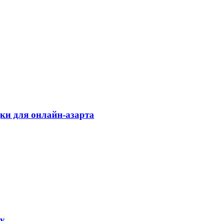
дки для онлайн-азарта
ку