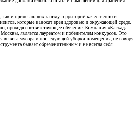
ержание дополнительного штата и помещений для хранения
, так и прилегающих к нему территорий качественно и
нентов, которые наносят вред здоровью и окружающей среде.
ю, проходя соответствующее обучение. Компания «Каскад-
Москвы, является лауреатом и победителем конкурсов. Это
я вывоза мусора и последующей уборки помещения, не говоря
струмента бывает обременительным и не всегда себя