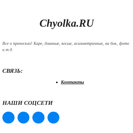
Chyolka.RU
Все о прическах! Каре, длинные, косые, асимметричные, на бок, фото
и т.д.
СВЯЗЬ:
Контакты
НАШИ СОЦСЕТИ