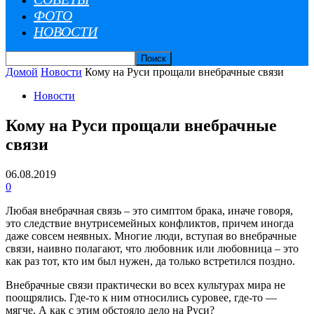
ФОТО
НОВОСТИ
Домой
Новости
Кому на Руси прощали внебрачные связи
Новости
Кому на Руси прощали внебрачные
связи
06.08.2019
0
Любая внебрачная связь – это симптом брака, иначе говоря,
это следствие внутрисемейных конфликтов, причем иногда
даже совсем неявных. Многие люди, вступая во внебрачные
связи, наивно полагают, что любовник или любовница – это
как раз тот, кто им был нужен, да только встретился поздно.
Внебрачные связи практически во всех культурах мира не
поощрялись. Где-то к ним относились суровее, где-то —
мягче. А как с этим обстояло дело на Руси?