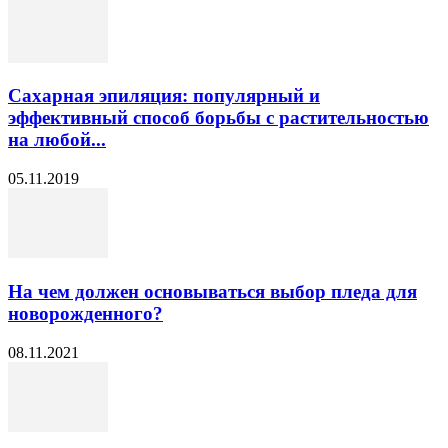
Сахарная эпиляция: популярный и
эффективный способ борьбы с растительностью
на любой...
05.11.2019
На чем должен основываться выбор пледа для
новорожденного?
08.11.2021