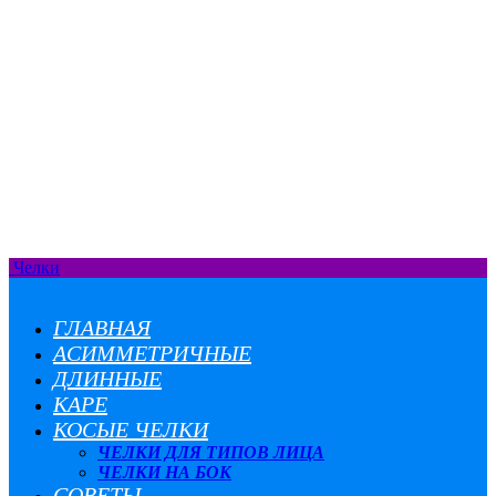
Челки
ГЛАВНАЯ
АСИММЕТРИЧНЫЕ
ДЛИННЫЕ
КАРЕ
КОСЫЕ ЧЕЛКИ
ЧЕЛКИ ДЛЯ ТИПОВ ЛИЦА
ЧЕЛКИ НА БОК
СОВЕТЫ