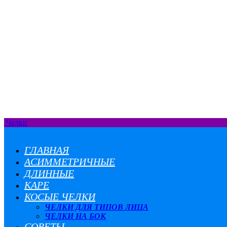
Челки
ГЛАВНАЯ
АСИММЕТРИЧНЫЕ
ДЛИННЫЕ
КАРЕ
КОСЫЕ ЧЕЛКИ
ЧЕЛКИ ДЛЯ ТИПОВ ЛИЦА
ЧЕЛКИ НА БОК
СОВЕТЫ