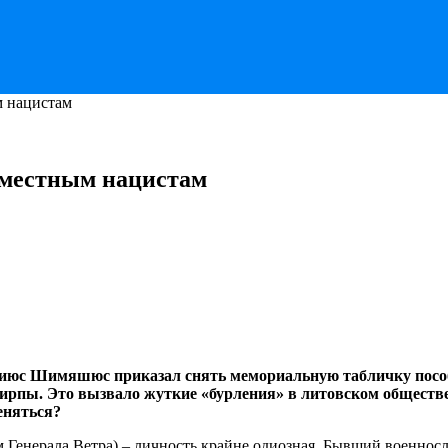
м нацистам
 местным нацистам
гиюс Шимяшюс приказал снять мемориальную табличку пособ
ирпы. Это вызвало жуткие «бурления» в литовском обществе
еняться?
 Генерала Ветра) – личность крайне одиозная. Бывший военнос