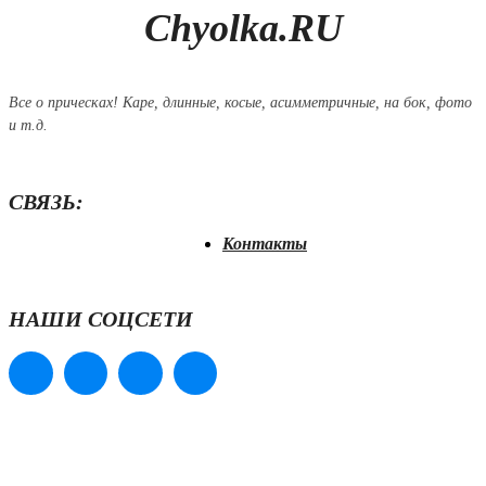
Chyolka.RU
Все о прическах! Каре, длинные, косые, асимметричные, на бок, фото
и т.д.
СВЯЗЬ:
Контакты
НАШИ СОЦСЕТИ