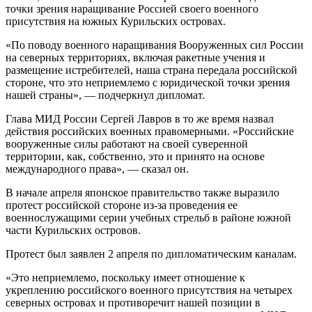
точки зрения наращивание Россией своего военного
присутствия на южных Курильских островах.
«По поводу военного наращивания Вооруженных сил России
на северных территориях, включая ракетные учения и
размещение истребителей, наша страна передала российской
стороне, что это неприемлемо с юридической точки зрения
нашей страны», — подчеркнул дипломат.
Глава МИД России Сергей Лавров в то же время назвал
действия российских военных правомерными. «Российские
вооруженные силы работают на своей суверенной
территории, как, собственно, это и принято на основе
международного права», — сказал он.
В начале апреля японское правительство также выразило
протест российской стороне из-за проведения ее
военнослужащими серии учебных стрельб в районе южной
части Курильских островов.
Протест был заявлен 2 апреля по дипломатическим каналам.
«Это неприемлемо, поскольку имеет отношение к
укреплению российского военного присутствия на четырех
северных островах и противоречит нашей позиции в