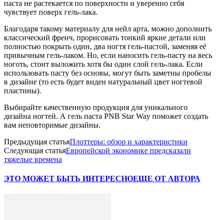
паста не растекается по поверхности и уверенно себя
чувствует поверх гель-лака.
Благодаря такому материалу для нейл арта, можно дополнить
классический френч, прорисовать тонкий яркие детали или
полностью покрыть один, два ногтя гель-пастой, заменяя её
привычным гель-лаком. Но, если наносить гель-пасту на весь
ноготь, стоит выложить хотя бы один слой гель-лака. Если
использовать пасту без основы, могут быть заметны пробелы
в дизайне (то есть будет виден натуральный цвет ногтевой
пластины).
Выбирайте качественную продукция для уникального
дизайна ногтей. А гель паста PNB Star Way поможет создать
вам неповторимые дизайны.
Предыдущая статья
Плоттеры: обзор и характеристики
Следующая статья
Европейской экономике предсказали
тяжелые времена
ЭТО МОЖЕТ БЫТЬ ИНТЕРЕСНО
ЕЩЕ ОТ АВТОРА