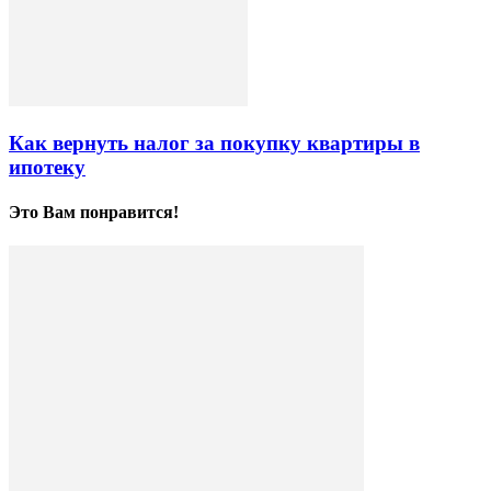
Как вернуть налог за покупку квартиры в
ипотеку
Это Вам понравится!