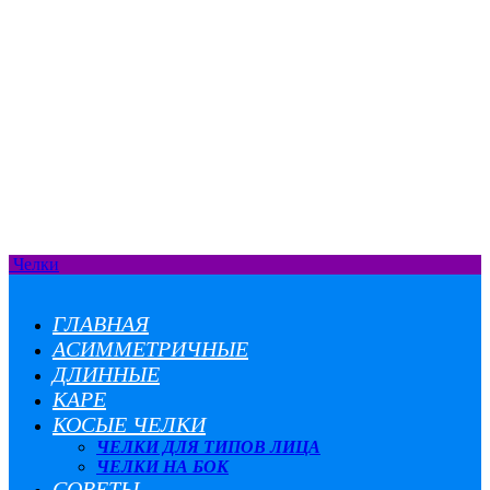
Челки
ГЛАВНАЯ
АСИММЕТРИЧНЫЕ
ДЛИННЫЕ
КАРЕ
КОСЫЕ ЧЕЛКИ
ЧЕЛКИ ДЛЯ ТИПОВ ЛИЦА
ЧЕЛКИ НА БОК
СОВЕТЫ