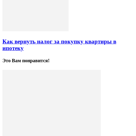
Как вернуть налог за покупку квартиры в
ипотеку
Это Вам понравится!