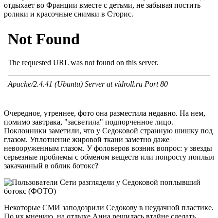
отдыхает во Франции вместе с детьми, не забывая постить
ролики и красочные снимки в Сторис.
Очередное, утреннее, фото она разместила недавно. На нем,
помимо завтрака, "засветила" подпорченное лицо.
Поклонники заметили, что у Седоковой странную шишку под
глазом. Уплотнение жировой ткани заметно даже
невооруженным глазом. У фоловеров возник вопрос: у звезды
серьезные проблемы с обменом веществ или попросту поплыл
закачанный в облик ботокс?
Некоторые СМИ заподозрили Седокову в неудачной пластике.
По их мнению, на отдыхе Анна решилась втайне сделать