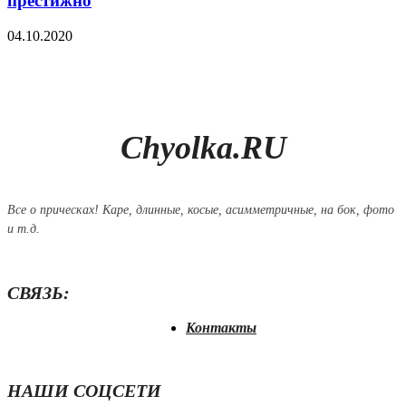
престижно
04.10.2020
Chyolka.RU
Все о прическах! Каре, длинные, косые, асимметричные, на бок, фото
и т.д.
СВЯЗЬ:
Контакты
НАШИ СОЦСЕТИ