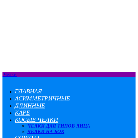
Челки
ГЛАВНАЯ
АСИММЕТРИЧНЫЕ
ДЛИННЫЕ
КАРЕ
КОСЫЕ ЧЕЛКИ
ЧЕЛКИ ДЛЯ ТИПОВ ЛИЦА
ЧЕЛКИ НА БОК
СОВЕТЫ