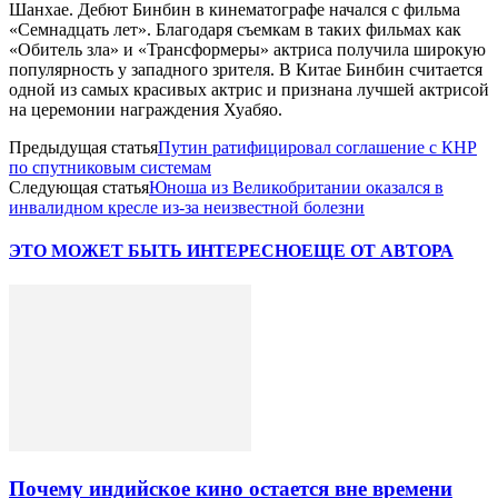
Шанхае. Дебют Бинбин в кинематографе начался с фильма
«Семнадцать лет». Благодаря съемкам в таких фильмах как
«Обитель зла» и «Трансформеры» актриса получила широкую
популярность у западного зрителя. В Китае Бинбин считается
одной из самых красивых актрис и признана лучшей актрисой
на церемонии награждения Хуабяо.
Предыдущая статья
Путин ратифицировал соглашение с КНР
по спутниковым системам
Следующая статья
Юноша из Великобритании оказался в
инвалидном кресле из-за неизвестной болезни
ЭТО МОЖЕТ БЫТЬ ИНТЕРЕСНО
ЕЩЕ ОТ АВТОРА
Почему индийское кино остается вне времени