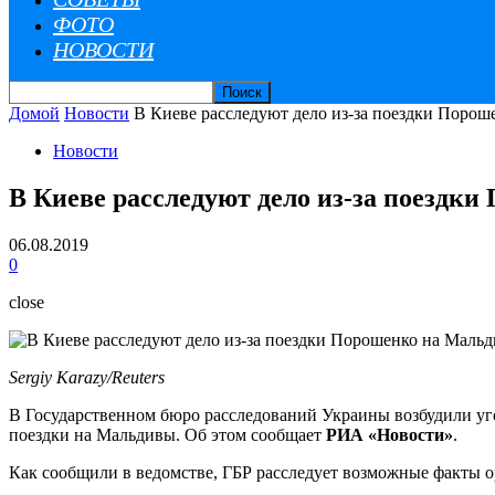
ФОТО
НОВОСТИ
Домой
Новости
В Киеве расследуют дело из-за поездки Поро
Новости
В Киеве расследуют дело из-за поездк
06.08.2019
0
close
Sergiy Karazy/Reuters
В Государственном бюро расследований Украины возбудили уг
поездки на Мальдивы. Об этом сообщает
РИА «Новости»
.
Как сообщили в ведомстве, ГБР расследует возможные факты 