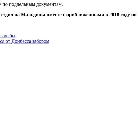
у по поддельным документам.
 ездил на Мальдивы вместе с приближенными в 2018 году по
ль рыбы
ся от Донбасса забором