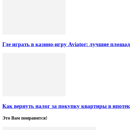
Где играть в казино-игру Aviator: лучшие площа
Как вернуть налог за покупку квартиры в ипоте
Это Вам понравится!