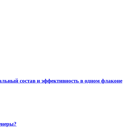
альный состав и эффективность в одном флаконе
енеры?