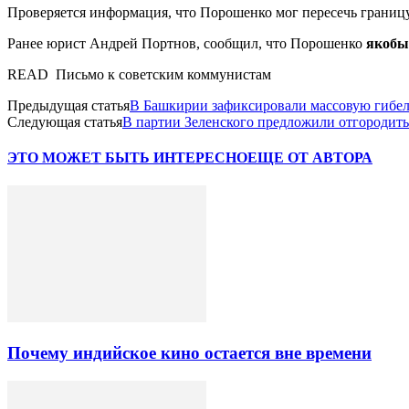
Проверяется информация, что Порошенко мог пересечь границ
Ранее юрист Андрей Портнов, сообщил, что Порошенко
якобы
READ Письмо к советским коммунистам
Предыдущая статья
В Башкирии зафиксировали массовую гибе
Следующая статья
В партии Зеленского предложили отгородить
ЭТО МОЖЕТ БЫТЬ ИНТЕРЕСНО
ЕЩЕ ОТ АВТОРА
Почему индийское кино остается вне времени