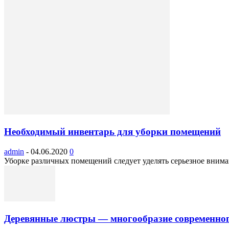
Необходимый инвентарь для уборки помещений
admin
-
04.06.2020
0
Уборке различных помещений следует уделять серьезное вниман
Деревянные люстры — многообразие современног