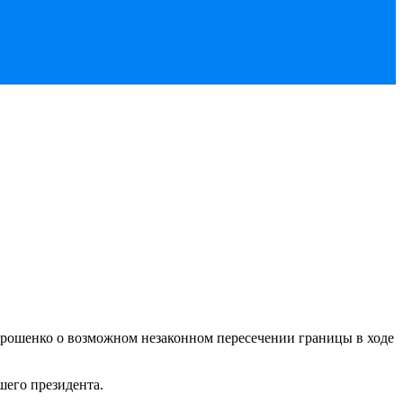
орошенко о возможном незаконном пересечении границы в ходе
шего президента.