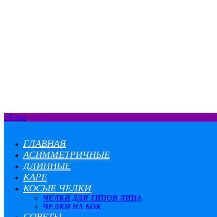
Челки
ГЛАВНАЯ
АСИММЕТРИЧНЫЕ
ДЛИННЫЕ
КАРЕ
КОСЫЕ ЧЕЛКИ
ЧЕЛКИ ДЛЯ ТИПОВ ЛИЦА
ЧЕЛКИ НА БОК
СОВЕТЫ