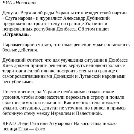
РИА «Новости»
Депутат Верховной рады Украины от президентской партии
«Слуга народа» и журналист Александр Дубинский
предложил построить стену на границе Украины и
непризнанных республик Донбасса. Об этом пишет
«Страна.ua»
.
Парламентарий считает, что такое решение может остановить
боевые действия.
Дубинский считает, что для улучшения ситуации в Донбассе
Киев должен принять решение: вернуть неподконтрольные
территории силой или же построить стены на границе с
самопровозглашенными Донецкой и Луганской народными
республиками.
По его мнению, на Украине необходимо создать такие
условия, чтобы люди захотели переехать в страну и поняли
свою значимость и важность. Как именно стена поможет
уладить ситуацию, депутат не уточнил, но привел в пример
бетонную стену между Израилем и Палестиной.
READ Леди Гага или Агузарова? На кого стала похожа
певица Елка — фото