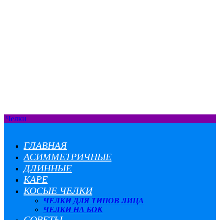
Челки
ГЛАВНАЯ
АСИММЕТРИЧНЫЕ
ДЛИННЫЕ
КАРЕ
КОСЫЕ ЧЕЛКИ
ЧЕЛКИ ДЛЯ ТИПОВ ЛИЦА
ЧЕЛКИ НА БОК
СОВЕТЫ