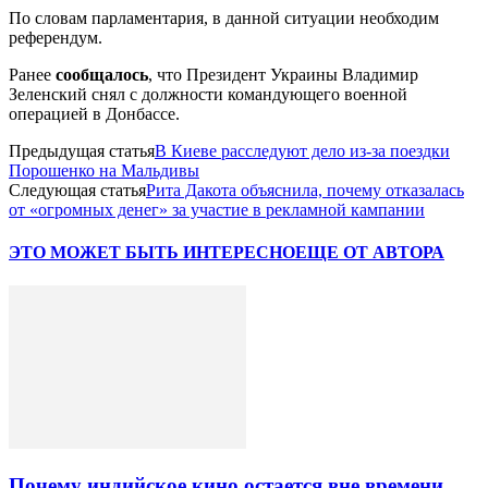
По словам парламентария, в данной ситуации необходим
референдум.
Ранее
сообщалось
, что Президент Украины Владимир
Зеленский снял с должности командующего военной
операцией в Донбассе.
Предыдущая статья
В Киеве расследуют дело из-за поездки
Порошенко на Мальдивы
Следующая статья
Рита Дакота объяснила, почему отказалась
от «огромных денег» за участие в рекламной кампании
ЭТО МОЖЕТ БЫТЬ ИНТЕРЕСНО
ЕЩЕ ОТ АВТОРА
Почему индийское кино остается вне времени