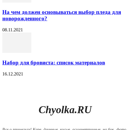
На чем должен основываться выбор пледа для
новорожденного?
08.11.2021
Набор для бровиста: список материалов
16.12.2021
Chyolka.RU
Все о прическах! Каре, длинные, косые, асимметричные, на бок, фото