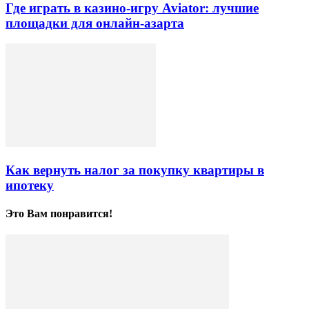
Где играть в казино-игру Aviator: лучшие
площадки для онлайн-азарта
Как вернуть налог за покупку квартиры в
ипотеку
Это Вам понравится!