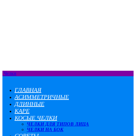
Челки
ГЛАВНАЯ
АСИММЕТРИЧНЫЕ
ДЛИННЫЕ
КАРЕ
КОСЫЕ ЧЕЛКИ
ЧЕЛКИ ДЛЯ ТИПОВ ЛИЦА
ЧЕЛКИ НА БОК
СОВЕТЫ