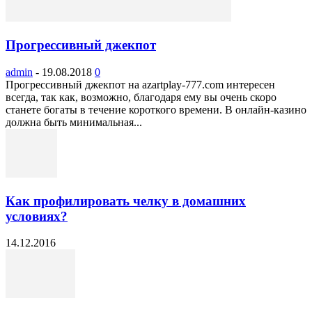
Прогрессивный джекпот
admin
-
19.08.2018
0
Прогрессивный джекпот на azartplay-777.com интересен
всегда, так как, возможно, благодаря ему вы очень скоро
станете богаты в течение короткого времени. В онлайн-казино
должна быть минимальная...
Как профилировать челку в домашних
условиях?
14.12.2016