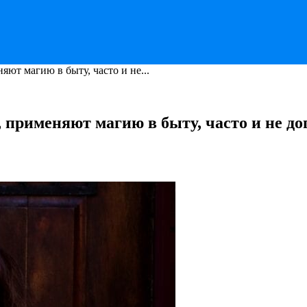
ют магию в быту, часто и не...
 применяют магию в быту, часто и не до