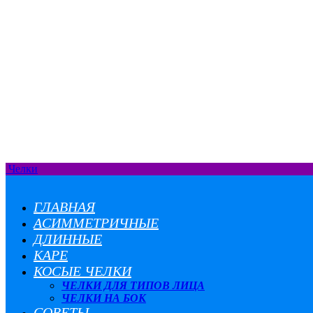
Челки
ГЛАВНАЯ
АСИММЕТРИЧНЫЕ
ДЛИННЫЕ
КАРЕ
КОСЫЕ ЧЕЛКИ
ЧЕЛКИ ДЛЯ ТИПОВ ЛИЦА
ЧЕЛКИ НА БОК
СОВЕТЫ