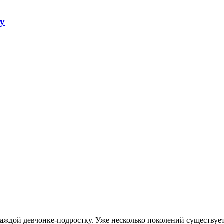
ку
аждой девчонке-подростку. Уже несколько поколений существуе