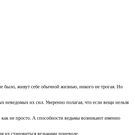
е было, живут себе обычной жизнью, никого не трогая. Но
х неведомых их сил. Уверенно полагая, что если вещи нельзя
х, как не просто. А способности ведьмы возникают именно
ая их становиться ведьмами поневоле.