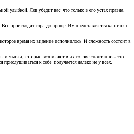
ой улыбкой, Лев убедит вас, что только в его устах правда.
. Все происходит гораздо проще. Им представляется картинка
некоторое время их видение исполнилось. И сложность состоит в
ы и мысли, которые возникают в их голове спонтанно – это
 прислушиваться к себе, получается далеко не у всех.