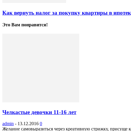
Как вернуть налог за покупку квартиры в ипоте
Это Вам понравится!
Челкастые девочки 11-16 лет
admin
-
13.12.2016
0
Желание самовыразиться через креативную стрижку, присуще к