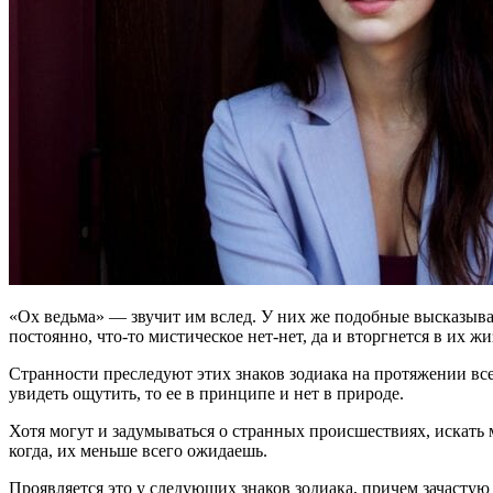
«Ох ведьма» — звучит им вслед. У них же подобные высказыва
постоянно, что-то мистическое нет-нет, да и вторгнется в их жи
Странности преследуют этих знаков зодиака на протяжении все
увидеть ощутить, то ее в принципе и нет в природе.
Хотя могут и задумываться о странных происшествиях, искать 
когда, их меньше всего ожидаешь.
Проявляется это у следующих знаков зодиака, причем зачастую