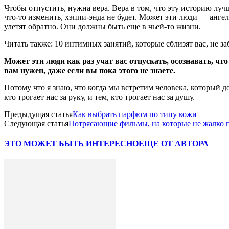
Чтобы отпустить, нужна вера. Вера в том, что эту историю лучше
что-то изменить, хэппи-энда не будет. Может эти люди — ангел
улетят обратно. Они должны быть еще в чьей-то жизни.
Читать также: 10 интимных занятий, которые сблизят вас, не за
Может эти люди как раз учат вас отпускать, осознавать, чт
вам нужен, даже если вы пока этого не знаете.
Потому что я знаю, что когда мы встретим человека, который д
кто трогает нас за руку, и тем, кто трогает нас за душу.
Предыдущая статья
Как выбрать парфюм по типу кожи
Следующая статья
Потрясающие фильмы, на которые не жалко 
ЭТО МОЖЕТ БЫТЬ ИНТЕРЕСНО
ЕЩЕ ОТ АВТОРА