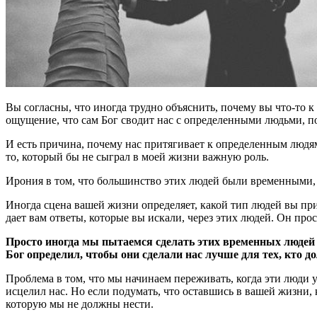
Вы согласны, что иногда трудно объяснить, почему вы что-то к
ощущение, что сам Бог сводит нас с определенными людьми, п
И есть причина, почему нас притягивает к определенным людям.
то, который бы не сыграл в моей жизни важную роль.
Ирония в том, что большинство этих людей были временными, п
Иногда сцена вашей жизни определяет, какой тип людей вы прит
дает вам ответы, которые вы искали, через этих людей. Он про
Просто иногда мы пытаемся сделать этих временных людей п
Бог определил, чтобы они сделали нас лучше для тех, кто д
Проблема в том, что мы начинаем переживать, когда эти люди у
исцелил нас. Но если подумать, что оставшись в вашей жизни, к
которую мы не должны нести.