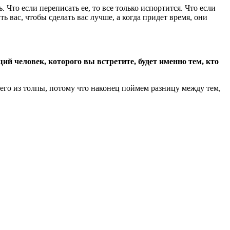
. Что если переписать ее, то все только испортится. Что если
 вас, чтобы сделать вас лучше, а когда придет время, они
щий человек, которого вы встретите, будет именно тем, кто
м его из толпы, потому что наконец поймем разницу между тем,