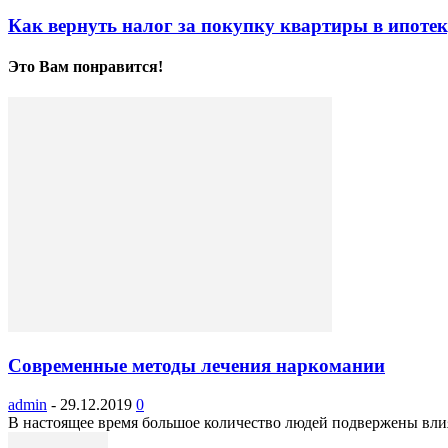
Как вернуть налог за покупку квартиры в ипоте
Это Вам понравится!
Современные методы лечения наркомании
admin
-
29.12.2019
0
В настоящее время большое количество людей подвержены влия