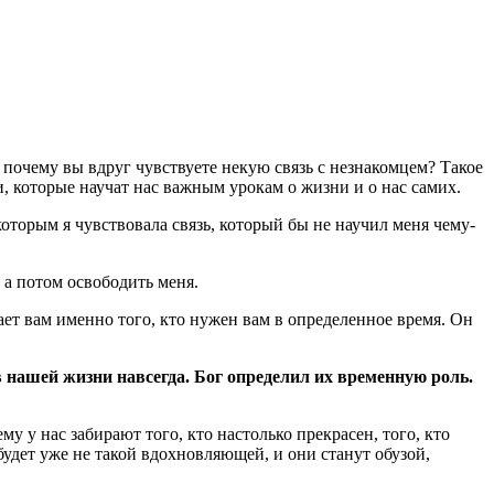
 почему вы вдруг чувствуете некую связь с незнакомцем? Такое
 которые научат нас важным урокам о жизни и о нас самих.
которым я чувствовала связь, который бы не научил меня чему-
 а потом освободить меня.
ает вам именно того, кто нужен вам в определенное время. Он
 нашей жизни навсегда. Бог определил их временную роль.
у у нас забирают того, кто настолько прекрасен, того, кто
 будет уже не такой вдохновляющей, и они станут обузой,