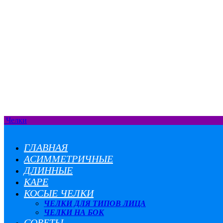
Челки
ГЛАВНАЯ
АСИММЕТРИЧНЫЕ
ДЛИННЫЕ
КАРЕ
КОСЫЕ ЧЕЛКИ
ЧЕЛКИ ДЛЯ ТИПОВ ЛИЦА
ЧЕЛКИ НА БОК
СОВЕТЫ