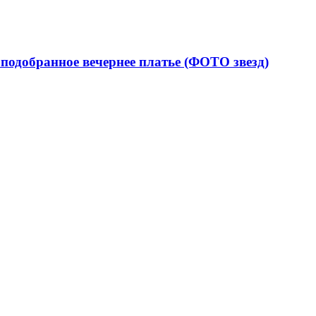
подобранное вечернее платье (ФОТО звезд)