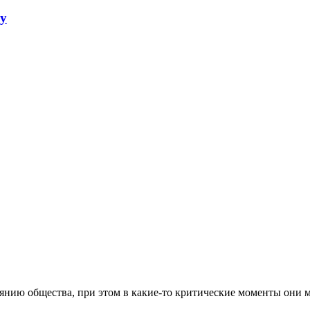
ку
нию общества, при этом в какие-то критические моменты они мо