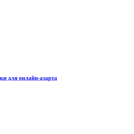
дки для онлайн-азарта