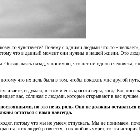
 кому-то чувствуете? Почему с одними людьми что-то «щелкает»,
отому что в данный момент они нужны в нашей жизни. Это люди,
 Оглядываясь назад, я понимаю, что нет ни одного человека, с 
отому что их цель была в том, чтобы показать мне другой путь,
ягиваете, и думаю, в этом и есть красота веры, когда Бог посыл
свещает вас, сближая с людьми, которые открывают в вас лучшее.
остоянными, но это не их роль. Они не должны оставаться в
олжны остаться с нами навсегда.
ходят, потому что мы не умеем отпускать. Мы не понимаем, почем
расота этих людей развеется, а их любовь умрет, то эта история