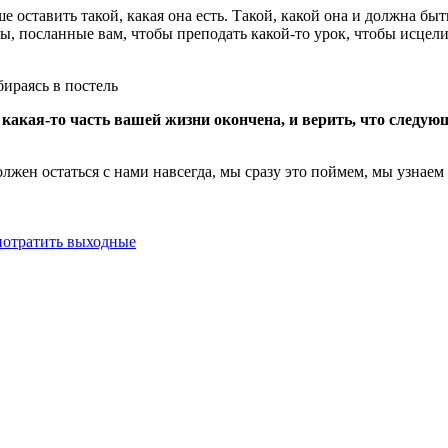
 оставить такой, какая она есть. Такой, какой она и должна быть
ы, посланные вам, чтобы преподать какой-то урок, чтобы исцелить
бираясь в постель
о какая-то часть вашей жизни окончена, и верить, что следую
олжен остаться с нами навсегда, мы сразу это поймем, мы узнае
потратить выходные