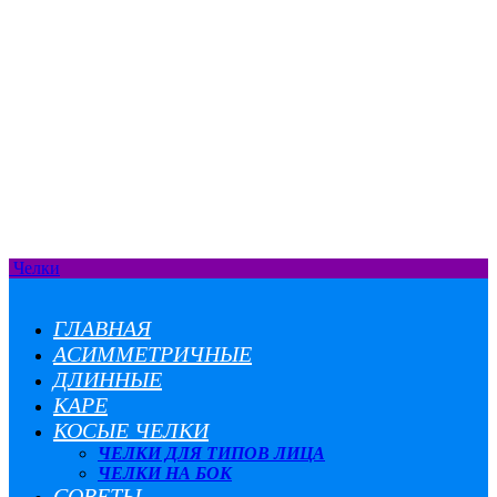
Челки
ГЛАВНАЯ
АСИММЕТРИЧНЫЕ
ДЛИННЫЕ
КАРЕ
КОСЫЕ ЧЕЛКИ
ЧЕЛКИ ДЛЯ ТИПОВ ЛИЦА
ЧЕЛКИ НА БОК
СОВЕТЫ