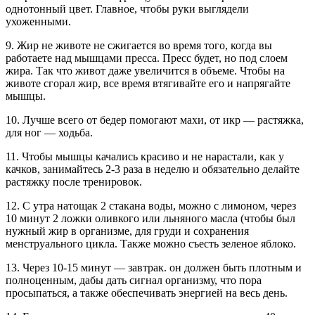
однотонный цвет. Главное, чтобы руки выглядели
ухоженными.
9. Жир не животе не сжигается во время того, когда вы
работаете над мышцами пресса. Пресс будет, но под слоем
жира. Так что живот даже увеличится в объеме. Чтобы на
животе сгорал жир, все время втягивайте его и напрягайте
мышцы.
10. Лучше всего от бедер помогают махи, от икр — растяжка,
для ног — ходьба.
11. Чтобы мышцы качались красиво и не нарастали, как у
качков, занимайтесь 2-3 раза в неделю и обязательно делайте
растяжку после тренировок.
12. С утра натощак 2 стакана воды, можно с лимоном, через
10 минут 2 ложки оливкого или льняного масла (чтобы был
нужный жир в организме, для груди и сохранения
менструального цикла. Также можно съесть зеленое яблоко.
13. Через 10-15 минут — завтрак. он должен быть плотным и
полноценным, дабы дать сигнал организму, что пора
просыпаться, а также обеспечивать энергией на весь день.