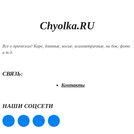
Chyolka.RU
Все о прическах! Каре, длинные, косые, асимметричные, на бок, фото
и т.д.
СВЯЗЬ:
Контакты
НАШИ СОЦСЕТИ