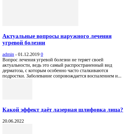
Актуальные вопросы наружного лечения
угревой болезни
admin
-
01.12.2019
0
Вопрос лечения угревой болезни не теряет своей
актуальности, ведь это самый распространенный вид
дерматоза, с которым особенно часто сталкиваются
подростки. Заболевание сопровождается воспалением и...
Какой эффект даёт лазерная шлифовка лица?
20.06.2022