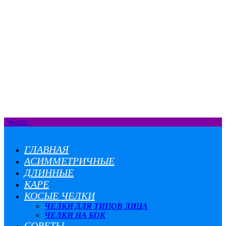
Челки
ГЛАВНАЯ
АСИММЕТРИЧНЫЕ
ДЛИННЫЕ
КАРЕ
КОСЫЕ ЧЕЛКИ
ЧЕЛКИ ДЛЯ ТИПОВ ЛИЦА
ЧЕЛКИ НА БОК
СОВЕТЫ