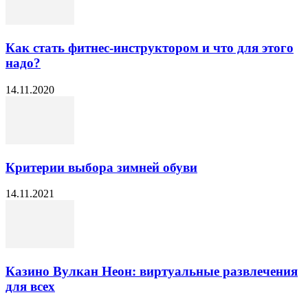
Как стать фитнес-инструктором и что для этого
надо?
14.11.2020
Критерии выбора зимней обуви
14.11.2021
Казино Вулкан Неон: виртуальные развлечения
для всех