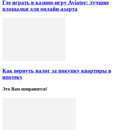
Где играть в казино-игру Aviator: лучшие
площадки для онлайн-азарта
Как вернуть налог за покупку квартиры в
ипотеку
Это Вам понравится!