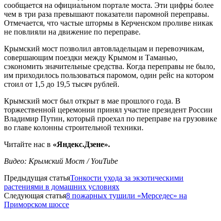
сообщается на официальном портале моста. Эти цифры более
чем в три раза превышают показатели паромной переправы.
Отмечается, что частые штормы в Керченском проливе никак
не повлияли на движение по переправе.
Крымский мост позволил автовладельцам и перевозчикам,
совершающим поездки между Крымом и Таманью,
сэкономить значительные средства. Когда переправы не было,
им приходилось пользоваться паромом, один рейс на котором
стоил от 1,5 до 19,5 тысяч рублей.
Крымский мост был открыт в мае прошлого года. В
торжественной церемонии принял участие президент России
Владимир Путин, который проехал по переправе на грузовике
во главе колонны строительной техники.
Читайте нас в
«Яндекс.Дзене».
Видео: Крымский Мост / YouTube
Предыдущая статья
Тонкости ухода за экзотическими
растениями в домашних условиях
Следующая статья
8 пожарных тушили «Мерседес» на
Приморском шоссе