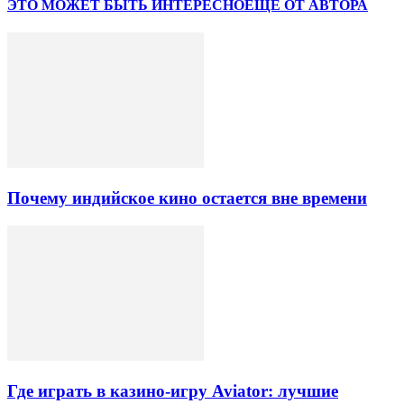
ЭТО МОЖЕТ БЫТЬ ИНТЕРЕСНО
ЕЩЕ ОТ АВТОРА
Почему индийское кино остается вне времени
Где играть в казино-игру Aviator: лучшие