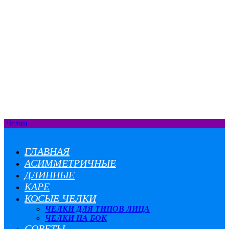
Челки
ГЛАВНАЯ
АСИММЕТРИЧНЫЕ
ДЛИННЫЕ
КАРЕ
КОСЫЕ ЧЕЛКИ
ЧЕЛКИ ДЛЯ ТИПОВ ЛИЦА
ЧЕЛКИ НА БОК
СОВЕТЫ