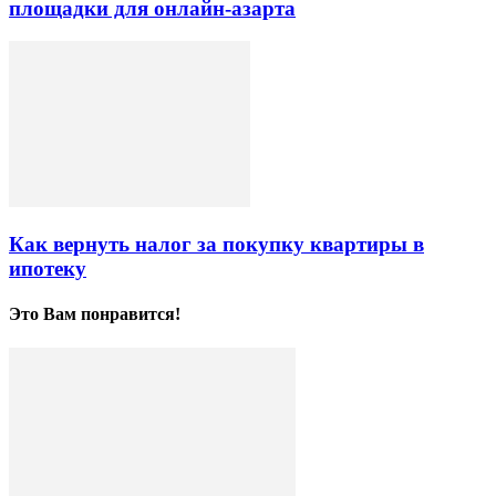
площадки для онлайн-азарта
Как вернуть налог за покупку квартиры в
ипотеку
Это Вам понравится!