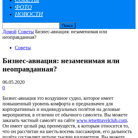
ФОТО
НОВОСТИ
Домой
Советы
Бизнес-авиация: незаменимая или
неоправданная?
Советы
Бизнес-авиация: незаменимая или
неоправданная?
06.05.2020
0
Бизнес-авиация это воздушное судно, которое имеет
повышенный уровень комфорта и предназначен для
корпоративных и индивидуальных полётов на деловые
мероприятия, в отличии от обычного самолета. Вы можете
заказать частный самолёт на сайте
www.jetsettravelclub.com
.
Он имеет целый ряд преимуществ, к которым относится то,
что он рассчитан на шесть-восемь пассажиров, его дальность
полёта составляет четыре тысячи километров.
Вы можете