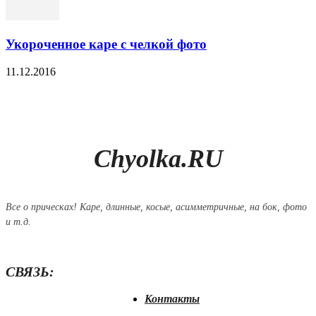
Укороченное каре с челкой фото
11.12.2016
Chyolka.RU
Все о прическах! Каре, длинные, косые, асимметричные, на бок, фото
и т.д.
СВЯЗЬ:
Контакты