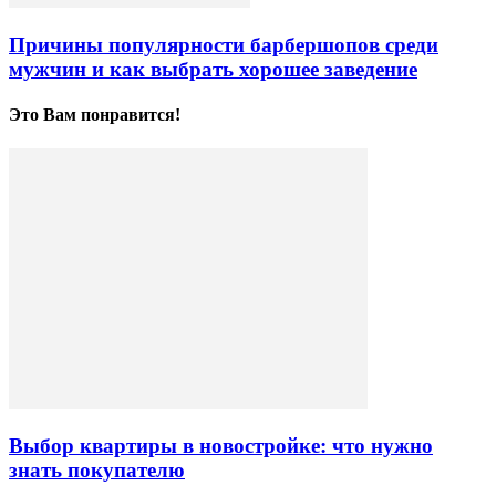
Причины популярности барбершопов среди
мужчин и как выбрать хорошее заведение
Это Вам понравится!
Выбор квартиры в новостройке: что нужно
знать покупателю