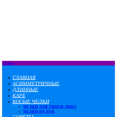
Челки
ГЛАВНАЯ
АСИММЕТРИЧНЫЕ
ДЛИННЫЕ
КАРЕ
КОСЫЕ ЧЕЛКИ
ЧЕЛКИ ДЛЯ ТИПОВ ЛИЦА
ЧЕЛКИ НА БОК
СОВЕТЫ