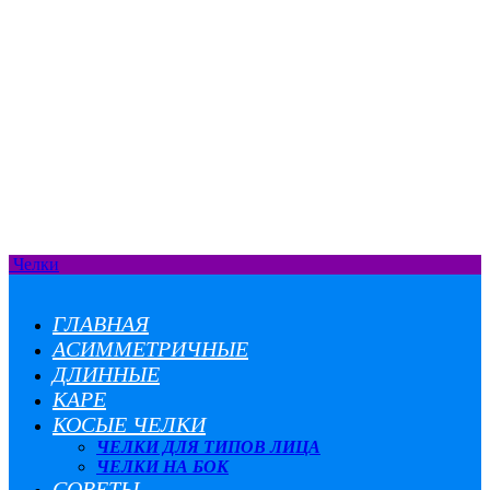
Челки
ГЛАВНАЯ
АСИММЕТРИЧНЫЕ
ДЛИННЫЕ
КАРЕ
КОСЫЕ ЧЕЛКИ
ЧЕЛКИ ДЛЯ ТИПОВ ЛИЦА
ЧЕЛКИ НА БОК
СОВЕТЫ