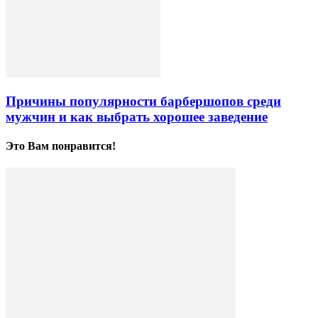
Причины популярности барбершопов среди
мужчин и как выбрать хорошее заведение
Это Вам понравится!