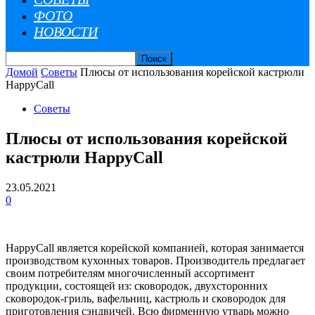
ФОТО
НОВОСТИ
Домой
Советы
Плюсы от использования корейской кастрюли
HappyCall
Советы
Плюсы от использования корейской
кастрюли HappyCall
23.05.2021
0
HappyСall является корейской компанией, которая занимается
производством кухонных товаров. Производитель предлагает
своим потребителям многочисленный ассортимент
продукции, состоящей из: сковородок, двухсторонних
сковородок-гриль, вафельниц, кастрюль и сковородок для
приготовления сэндвичей. Всю фирменную утварь можно