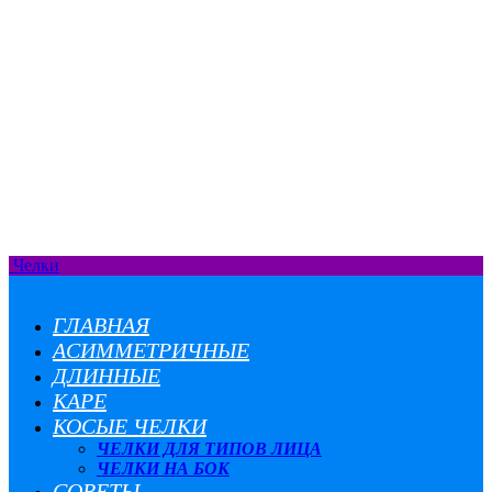
Челки
ГЛАВНАЯ
АСИММЕТРИЧНЫЕ
ДЛИННЫЕ
КАРЕ
КОСЫЕ ЧЕЛКИ
ЧЕЛКИ ДЛЯ ТИПОВ ЛИЦА
ЧЕЛКИ НА БОК
СОВЕТЫ