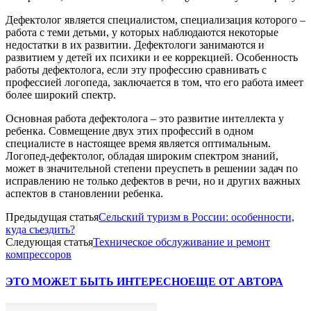
Дефектолог является специалистом, специализация которого –
работа с теми детьми, у которых наблюдаются некоторые
недостатки в их развитии. Дефектологи занимаются и
развитием у детей их психики и ее коррекцией. Особенность
работы дефектолога, если эту профессию сравнивать с
профессией логопеда, заключается в том, что его работа имеет
более широкий спектр.
Основная работа дефектолога – это развитие интеллекта у
ребенка. Совмещение двух этих профессий в одном
специалисте в настоящее время является оптимальным.
Логопед-дефектолог, обладая широким спектром знаний,
может в значительной степени преуспеть в решении задач по
исправлению не только дефектов в речи, но и других важных
аспектов в становлении ребенка.
Предыдущая статья
Сельский туризм в России: особенности,
куда съездить?
Следующая статья
Техническое обслуживание и ремонт
компрессоров
ЭТО МОЖЕТ БЫТЬ ИНТЕРЕСНО
ЕЩЕ ОТ АВТОРА