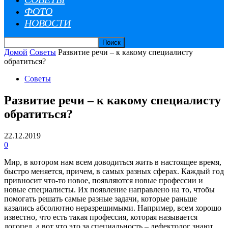
ФОТО
НОВОСТИ
Домой
Советы
Развитие речи – к какому специалисту
обратиться?
Советы
Развитие речи – к какому специалисту
обратиться?
22.12.2019
0
Мир, в котором нам всем доводиться жить в настоящее время,
быстро меняется, причем, в самых разных сферах. Каждый год
привносит что-то новое, появляются новые профессии и
новые специалисты. Их появление направлено на то, чтобы
помогать решать самые разные задачи, которые раньше
казались абсолютно неразрешимыми.
Например, всем хорошо
известно, что есть такая профессия, которая называется
логопед, а вот что это за специальность – дефектолог знают