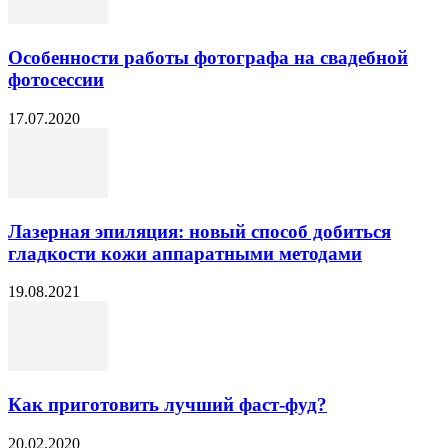
Особенности работы фотографа на свадебной
фотосессии
17.07.2020
Лазерная эпиляция: новый способ добиться
гладкости кожи аппаратными методами
19.08.2021
Как приготовить лучший фаст-фуд?
20.02.2020