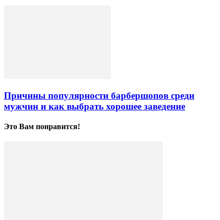
Причины популярности барбершопов среди
мужчин и как выбрать хорошее заведение
Это Вам понравится!