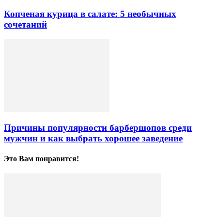
Копченая курица в салате: 5 необычных
сочетаний
Причины популярности барбершопов среди
мужчин и как выбрать хорошее заведение
Это Вам понравится!