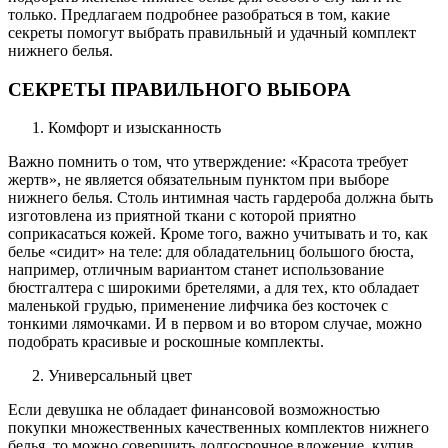
только.
Предлагаем подробнее разобраться в том, какие
секреты помогут выбрать правильный и удачный комплект
нижнего белья.
СЕКРЕТЫ ПРАВИЛЬНОГО ВЫБОРА
Комфорт и изысканность
Важно помнить о том, что утверждение: «Красота требует
жертв», не является обязательным пунктом при выборе
нижнего белья. Столь интимная часть гардероба должна быть
изготовлена из приятной ткани с которой приятно
соприкасаться кожей. Кроме того, важно учитывать и то, как
белье «сидит» на теле: для обладательниц большого бюста,
например, отличным вариантом станет использование
бюстгалтера с широкими бретелями, а для тех, кто обладает
маленькой грудью, применение лифчика без косточек с
тонкими лямочками. И в первом и во втором случае, можно
подобрать красивые и роскошные комплекты.
Универсальный цвет
Если девушка не обладает финансовой возможностью
покупки множественных качественных комплектов нижнего
белья, то можно совершить долгосрочное вложение, купив