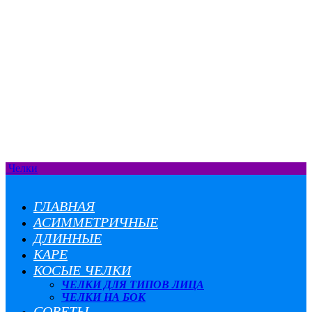
Челки
ГЛАВНАЯ
АСИММЕТРИЧНЫЕ
ДЛИННЫЕ
КАРЕ
КОСЫЕ ЧЕЛКИ
ЧЕЛКИ ДЛЯ ТИПОВ ЛИЦА
ЧЕЛКИ НА БОК
СОВЕТЫ