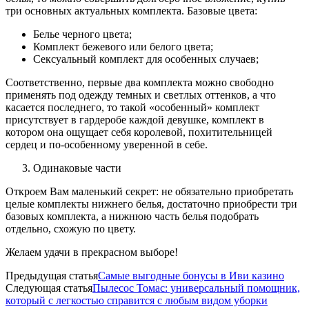
три основных актуальных комплекта. Базовые цвета:
Белье черного цвета;
Комплект бежевого или белого цвета;
Сексуальный комплект для особенных случаев;
Соответственно, первые два комплекта можно свободно
применять под одежду темных и светлых оттенков, а что
касается последнего, то такой «особенный» комплект
присутствует в гардеробе каждой девушке, комплект в
котором она ощущает себя королевой, похитительницей
сердец и по-особенному уверенной в себе.
Одинаковые части
Откроем Вам маленький секрет: не обязательно приобретать
целые комплекты нижнего белья, достаточно приобрести три
базовых комплекта, а нижнюю часть белья подобрать
отдельно, схожую по цвету.
Желаем удачи в прекрасном выборе!
Предыдущая статья
Самые выгодные бонусы в Иви казино
Следующая статья
Пылесос Томас: универсальный помощник,
который с легкостью справится с любым видом уборки