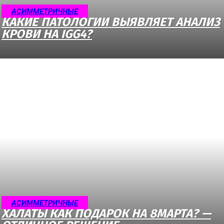
АСИММЕТРИЧНЫЕ
КАКИЕ ПАТОЛОГИИ ВЫЯВЛЯЕТ АНАЛИЗ
КРОВИ НА IGG4?
АСИММЕТРИЧНЫЕ
ХАЛАТЫ КАК ПОДАРОК НА 8МАРТА? —