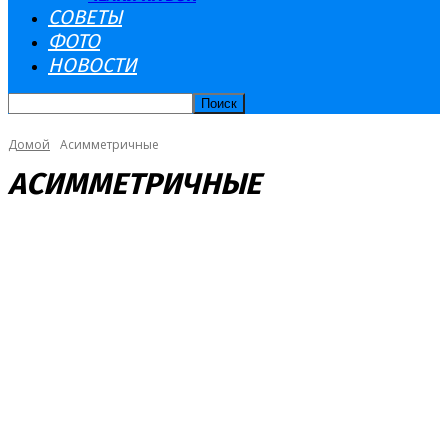
СОВЕТЫ
ФОТО
НОВОСТИ
Домой
Асимметричные
АСИММЕТРИЧНЫЕ
АСИММЕТРИЧНЫЕ
ДЕТИ
ДЛИННЫЕ
ЗДОРОВЬЕ
ИНТЕРЕСНОЕ
КАРЕ
КОСЫЕ ЧЕЛКИ
КРАСОТА
КУЛИНАРИЯ