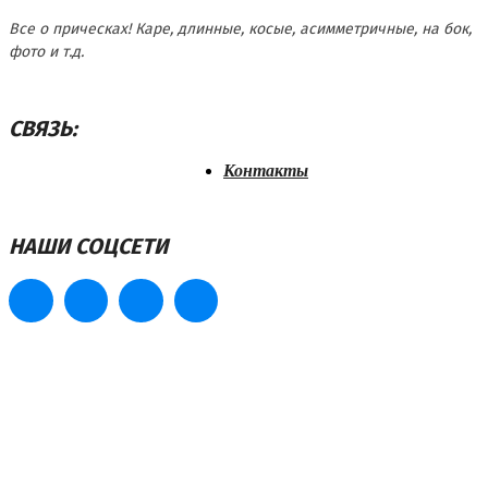
Все о прическах! Каре, длинные, косые, асимметричные, на бок,
фото и т.д.
СВЯЗЬ:
Контакты
НАШИ СОЦСЕТИ