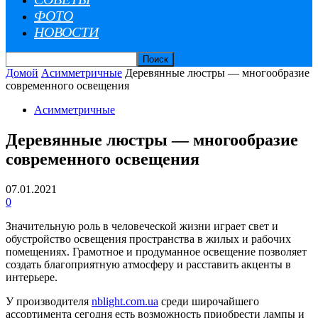
ФОТО
НОВОСТИ
Домой
Асимметричные
Деревянные люстры — многообразие
современного освещения
Асимметричные
Деревянные люстры — многообразие
современного освещения
07.01.2021
0
Значительную роль в человеческой жизни играет свет и
обустройство освещения пространства в жилых и рабочих
помещениях. Грамотное и продуманное освещение позволяет
создать благоприятную атмосферу и расставить акценты в
интерьере.
У производителя
nblight.com.ua
cреди широчайшего
ассортимента сегодня есть возможность приобрести лампы и