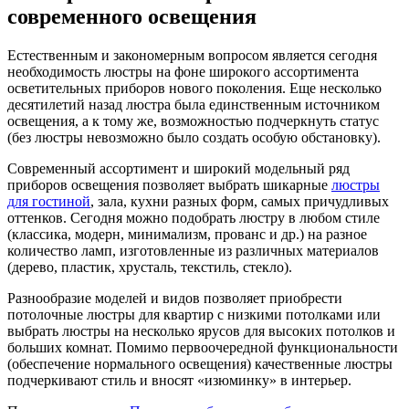
современного освещения
Естественным и закономерным вопросом является сегодня
необходимость люстры на фоне широкого ассортимента
осветительных приборов нового поколения. Еще несколько
десятилетий назад люстра была единственным источником
освещения, а к тому же, возможностью подчеркнуть статус
(без люстры невозможно было создать особую обстановку).
Современный ассортимент и широкий модельный ряд
приборов освещения позволяет выбрать шикарные
люстры
для гостиной
, зала, кухни разных форм, самых причудливых
оттенков. Сегодня можно подобрать люстру в любом стиле
(классика, модерн, минимализм, прованс и др.) на разное
количество ламп, изготовленные из различных материалов
(дерево, пластик, хрусталь, текстиль, стекло).
Разнообразие моделей и видов позволяет приобрести
потолочные люстры для квартир с низкими потолками или
выбрать люстры на несколько ярусов для высоких потолков и
больших комнат. Помимо первоочередной функциональности
(обеспечение нормального освещения) качественные люстры
подчеркивают стиль и вносят «изюминку» в интерьер.