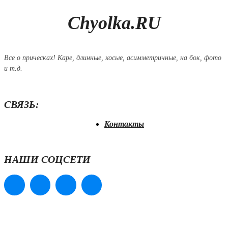
Chyolka.RU
Все о прическах! Каре, длинные, косые, асимметричные, на бок, фото
и т.д.
СВЯЗЬ:
Контакты
НАШИ СОЦСЕТИ