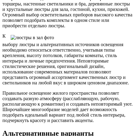
торшеры, настенные светильники и бра, деревянные люстры
и хрустальные люстры для зала, гостиной, кухни, прихожей.
Огромный выбор осветительных приборов высокого качества
позволяет подобрать комплекты в одном стиле или
приобрести отдельно люстры.
К
выбору люстры и альтернативных источников освещения
необходимо относиться ответственно, учитывая типы
крепления, высоту потолков, габариты комнаты, стиль
интерьера и личные предпочтения. Неповторимые
стилистические решения, оригинальный дизайн,
использование современных материалов позволяют
представить огромный ассортимент качественных люстр и
светильников на любой вкус в широком ценовом диапазоне.
Правильное освещение жилого пространства позволяет
создавать разную атмосферу (расслабляющую, рабочую,
располагающую к романтике) и создавать неповторимый уют.
Широчайшее многообразие моделей дает возможность
подобрать идеальный вариант под любой стиль интерьера,
подчеркнуть красоту и расставить акценты.
Альтернативные варианты