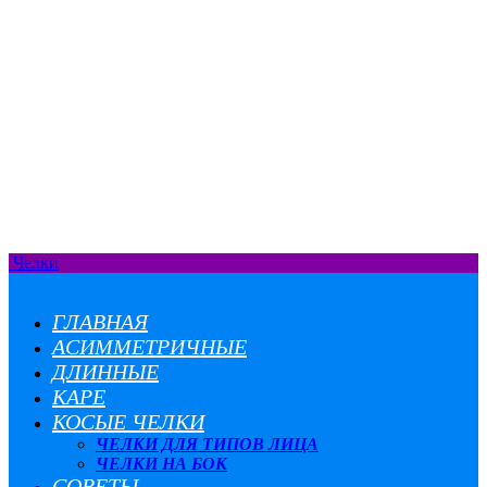
Челки
ГЛАВНАЯ
АСИММЕТРИЧНЫЕ
ДЛИННЫЕ
КАРЕ
КОСЫЕ ЧЕЛКИ
ЧЕЛКИ ДЛЯ ТИПОВ ЛИЦА
ЧЕЛКИ НА БОК
СОВЕТЫ