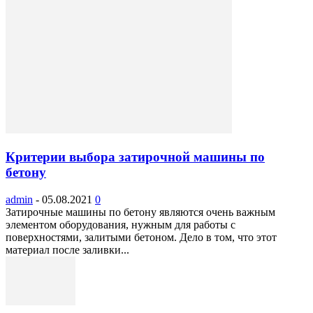
Критерии выбора затирочной машины по
бетону
admin
-
05.08.2021
0
Затирочные машины по бетону являются очень важным
элементом оборудования, нужным для работы с
поверхностями, залитыми бетоном. Дело в том, что этот
материал после заливки...