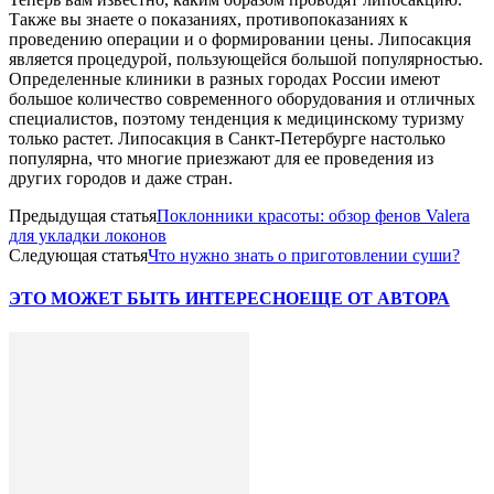
Также вы знаете о показаниях, противопоказаниях к
проведению операции и о формировании цены. Липосакция
является процедурой, пользующейся большой популярностью.
Определенные клиники в разных городах России имеют
большое количество современного оборудования и отличных
специалистов, поэтому тенденция к медицинскому туризму
только растет. Липосакция в Санкт-Петербурге настолько
популярна, что многие приезжают для ее проведения из
других городов и даже стран.
Предыдущая статья
Поклонники красоты: обзор фенов Valera
для укладки локонов
Следующая статья
Что нужно знать о приготовлении суши?
ЭТО МОЖЕТ БЫТЬ ИНТЕРЕСНО
ЕЩЕ ОТ АВТОРА