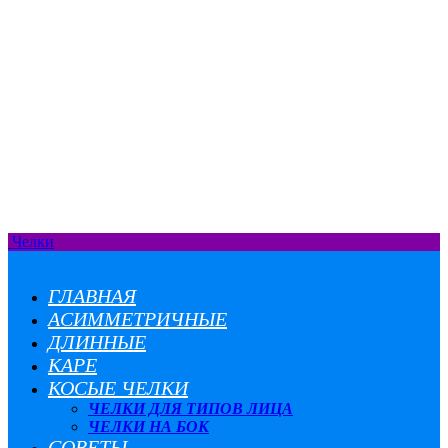
Челки
ГЛАВНАЯ
АСИММЕТРИЧНЫЕ
ДЛИННЫЕ
КАРЕ
КОСЫЕ ЧЕЛКИ
ЧЕЛКИ ДЛЯ ТИПОВ ЛИЦА
ЧЕЛКИ НА БОК
СОВЕТЫ