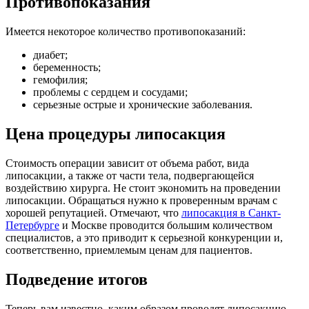
Противопоказания
Имеется некоторое количество противопоказаний:
диабет;
беременность;
гемофилия;
проблемы с сердцем и сосудами;
серьезные острые и хронические заболевания.
Цена процедуры липосакция
Стоимость операции зависит от объема работ, вида
липосакции, а также от части тела, подвергающейся
воздействию хирурга. Не стоит экономить на проведении
липосакции. Обращаться нужно к проверенным врачам с
хорошей репутацией. Отмечают, что
липосакция в Санкт-
Петербурге
и Москве проводится большим количеством
специалистов, а это приводит к серьезной конкуренции и,
соответственно, приемлемым ценам для пациентов.
Подведение итогов
Теперь вам известно, каким образом проводят липосакцию.