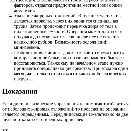
факторов, отдается предпочтение местной или общей
анестезии.
Удаление жировых отложений. В нужных частях тела
делаются проколы, через них вводится специальная
трубка. Затем происходит перекачка жира от тела в
подготовленные емкости. Операция может длиться от
получаса до нескольких часов, после нее не остается
каких-либо рубцов. Возможность осложнений
минимальна.
Реабилитация. Пациент должен какое-то время носить
компрессионное белье, оно позволит намного быстрее
восстановиться. Также ему на начальном этапе нужно
принимать обезболивающие средства. При этом на один
месяц желательно отказаться от каких-либо физических
нагрузок.
Показания
Если диета и физические упражнения не помогают избавиться
от небольших жировых отложений, то проведение операции
является оправданным. Перед липосакцией желательно на две
недели отказаться от вредных привычек.