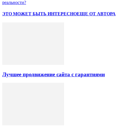
реальности?
ЭТО МОЖЕТ БЫТЬ ИНТЕРЕСНО
ЕЩЕ ОТ АВТОРА
Лучшее продвижение сайта с гарантиями