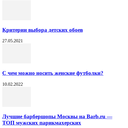
Критерии выбора детских обоев
27.05.2021
С чем можно носить женские футболки?
10.02.2022
Лучшие барбершопы Москвы на Barb.ru —
ТОП мужских парикмахерских