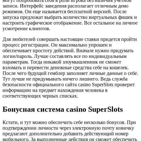
могут попробовать себя в роли игрока без наличия учетной
записи. Интерфейс заведения располагает отличным демо
режимом. Он еще называется бесплатной версией. После
запуска предложат выбрать количество виртуальных фишек и
настроить графическое отображение. Все остальное на личное
усмотрение клиентов.
Для любителей совершать настоящие ставки придется пройти
процесс регистрации. Он максимально упрошен и
обеспечивает простоту действий. Вначале нужно придумать
логин/пароль. Лучше составлять все по индивидуальным
параметрам. Тогда никакой злоумышленник не сможет
взломать и перевести денежные средства себе на кошелек.
После чего будущий гемблер заполняет личные данные о себе.
Тут лучше не придумывать ничего лишнего. Ведь служба
безопасности официального сайта casino SuperSlots проверит
информацию на предмет нахождения человека в
соответствующих черных списках.
Бонусная система casino SuperSlots
Кстати, и тут можно обеспечить себе несколько бонусов. При
подтверждении личности через электронную почту новичку
предлагают дополнительно добавить действующий номер
мобильного. За выполненные действия он сможет обеспечить