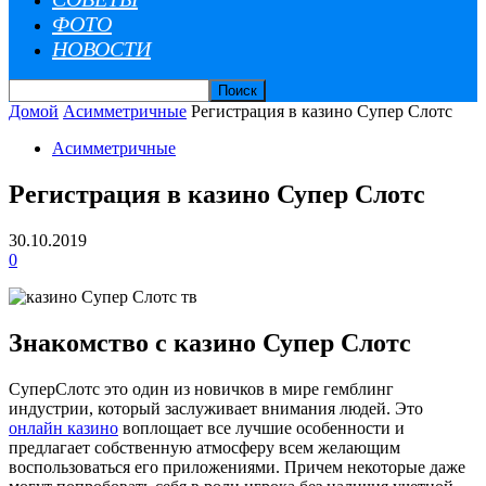
ФОТО
НОВОСТИ
Домой
Асимметричные
Регистрация в казино Супер Слотс
Асимметричные
Регистрация в казино Супер Слотс
30.10.2019
0
Знакомство с казино Супер Слотс
СуперСлотс это один из новичков в мире гемблинг
индустрии, который заслуживает внимания людей. Это
онлайн казино
воплощает все лучшие особенности и
предлагает собственную атмосферу всем желающим
воспользоваться его приложениями. Причем некоторые даже