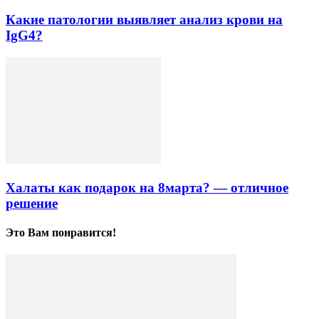
Какие патологии выявляет анализ крови на
IgG4?
Халаты как подарок на 8марта? — отличное
решение
Это Вам понравится!