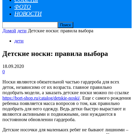
ФОТО
НОВОСТИ
Домой
дети
Детские носки: правила выбора
дети
Детские носки: правила выбора
18.09.2020
0
Носки являются обязательной частью гардероба для всех
деток, независимо от их возраста. главное правильно
подобрать модели, а заказать детские носки можно по ссылке
https://bort-shop.ru/catalog/detskie-noski/
. Еще с самого рождения
ребенка появляется масса вопросов о том, как правильно
подобрать для него одежду.
Ведь детки быстро вырастают и
являются активными и подвижными, они нуждаются в
постоянном обновлении гардероба.
Детские носочки для маленьких ребят не бывают лишними –