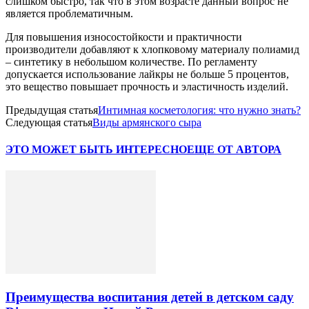
слишком быстро, так что в этом возрасте данный вопрос не
является проблематичным.
Для повышения износостойкости и практичности
производители добавляют к хлопковому материалу полиамид
– синтетику в небольшом количестве. По регламенту
допускается использование лайкры не больше 5 процентов,
это вещество повышает прочность и эластичность изделий.
Предыдущая статья
Интимная косметология: что нужно знать?
Следующая статья
Виды армянского сыра
ЭТО МОЖЕТ БЫТЬ ИНТЕРЕСНО
ЕЩЕ ОТ АВТОРА
Преимущества воспитания детей в детском саду