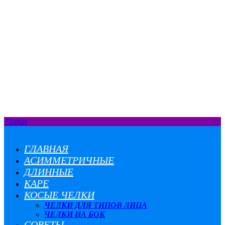
Челки
ГЛАВНАЯ
АСИММЕТРИЧНЫЕ
ДЛИННЫЕ
КАРЕ
КОСЫЕ ЧЕЛКИ
ЧЕЛКИ ДЛЯ ТИПОВ ЛИЦА
ЧЕЛКИ НА БОК
СОВЕТЫ