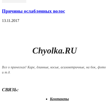
Причины ослабленных волос
13.11.2017
Chyolka.RU
Все о прическах! Каре, длинные, косые, асимметричные, на бок, фото
и т.д.
СВЯЗЬ:
Контакты