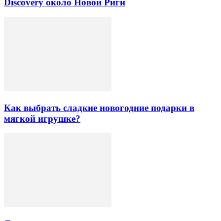
Discovery около Новой Риги
Как выбрать сладкие новогодние подарки в
мягкой игрушке?