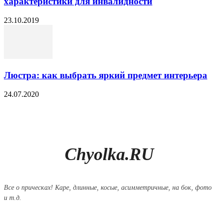
характеристики для инвалидности
23.10.2019
Люстра: как выбрать яркий предмет интерьера
24.07.2020
Chyolka.RU
Все о прическах! Каре, длинные, косые, асимметричные, на бок, фото
и т.д.