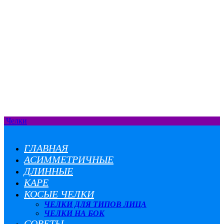
Челки
ГЛАВНАЯ
АСИММЕТРИЧНЫЕ
ДЛИННЫЕ
КАРЕ
КОСЫЕ ЧЕЛКИ
ЧЕЛКИ ДЛЯ ТИПОВ ЛИЦА
ЧЕЛКИ НА БОК
СОВЕТЫ