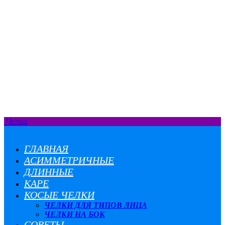
Челки
ГЛАВНАЯ
АСИММЕТРИЧНЫЕ
ДЛИННЫЕ
КАРЕ
КОСЫЕ ЧЕЛКИ
ЧЕЛКИ ДЛЯ ТИПОВ ЛИЦА
ЧЕЛКИ НА БОК
СОВЕТЫ