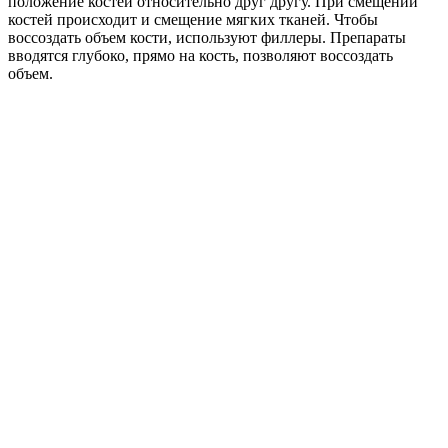
положение костей относительно друг другу. При смещении
костей происходит и смещение мягких тканей. Чтобы
воссоздать объем кости, используют филлеры. Препараты
вводятся глубоко, прямо на кость, позволяют воссоздать
объем.