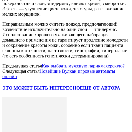
поверхностный слой, эпидермис, влияют кремы, сыворотки.
Эффект — улучшение цвета кожи, текстуры, разглаживание
мелких морщинок.
Неправильным можно считать подход, предполагающий
воздействие исключительно на один слой — эпидермис.
Использование хорошего ухаживающего набора для
домашнего применения не гарантирует продление молодости
и сохранение красоты кожи, особенно если ткани пациента
склонны к отечности, пастозности, гипетрофии, гиперплазии
(то есть особенность генетически детерминирована).
Предыдущая статья
Как выбрать мужскую парикмахерскую?
Следующая статья
Новейшие Вулкан игровые автоматы
онлайн
ЭТО МОЖЕТ БЫТЬ ИНТЕРЕСНО
ЕЩЕ ОТ АВТОРА