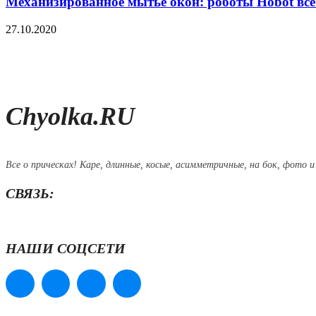
Механизированное мытьё окон: роботы Hobot всё 
27.10.2020
Chyolka.RU
Все о прическах! Каре, длинные, косые, асимметричные, на бок, фото и
СВЯЗЬ:
НАШИ СОЦСЕТИ