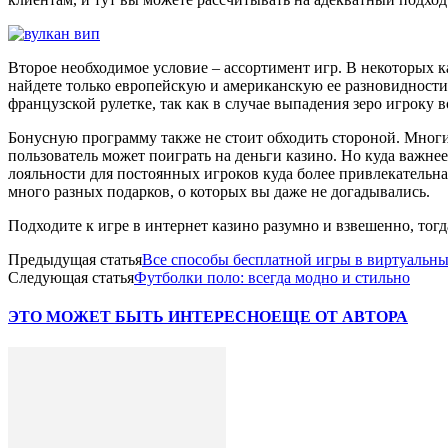
Второе необходимое условие – ассортимент игр. В некоторых к
найдете только европейскую и американскую ее разновидности.
французской рулетке, так как в случае выпадения зеро игроку во
Бонусную программу также не стоит обходить стороной. Многих
пользователь может поиграть на деньги казино. Но куда важнее
лояльности для постоянных игроков куда более привлекательна
много разных подарков, о которых вы даже не догадывались.
Подходите к игре в интернет казино разумно и взвешенно, тогд
Предыдущая статья
Все способы бесплатной игры в виртуальны
Следующая статья
Футболки поло: всегда модно и стильно
ЭТО МОЖЕТ БЫТЬ ИНТЕРЕСНО
ЕЩЕ ОТ АВТОРА