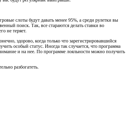
ровые слоты будут давать менее 95%, а среди рулетки вы
енный поиск. Так, все стараются делать ставки во
го не теряет.
нечно, здорово, когда только что зарегистрировавшийся
учить особый статус. Иногда так случается, что программа
внимание и на нее. По программе лояльности можно получить
ельно разбогатеть.