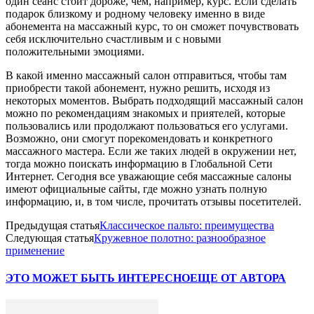
один сеанс стоит дороже, чем, например, курс. Если сделать
подарок близкому и родному человеку именно в виде
абонемента на массажный курс, то он сможет почувствовать
себя исключительно счастливым и с новыми
положительными эмоциями.
В какой именно массажный салон отправиться, чтобы там
приобрести такой абонемент, нужно решить, исходя из
некоторых моментов. Выбрать подходящий массажный салон
можно по рекомендациям знакомых и приятелей, которые
пользовались или продолжают пользоваться его услугами.
Возможно, они смогут порекомендовать и конкретного
массажного мастера. Если же таких людей в окружении нет,
тогда можно поискать информацию в Глобальной Сети
Интернет. Сегодня все уважающие себя массажные салоны
имеют официальные сайты, где можно узнать полную
информацию, и, в том числе, прочитать отзывы посетителей.
Предыдущая статья
Классическое пальто: преимущества
Следующая статья
Кружевное полотно: разнообразное
применение
ЭТО МОЖЕТ БЫТЬ ИНТЕРЕСНО
ЕЩЕ ОТ АВТОРА