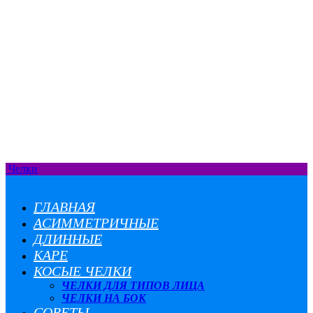
Челки
ГЛАВНАЯ
АСИММЕТРИЧНЫЕ
ДЛИННЫЕ
КАРЕ
КОСЫЕ ЧЕЛКИ
ЧЕЛКИ ДЛЯ ТИПОВ ЛИЦА
ЧЕЛКИ НА БОК
СОВЕТЫ