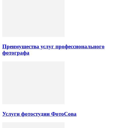
Преимущества услуг профессионального
фотографа
Услуги фотостудии ФотоСова