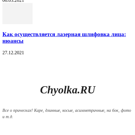
06.03.2021
Как осуществляется лазерная шлифовка лица:
нюансы
27.12.2021
Chyolka.RU
Все о прическах! Каре, длинные, косые, асимметричные, на бок, фото
и т.д.