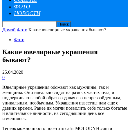
ФОТО
НОВОСТИ
Домой
Фото
Какие ювелирные украшения бывают?
Фото
Какие ювелирные украшения
бывают?
25.04.2020
0
Ювелирные украшения обожают как мужчины, так и
женщины. Они идеально сидят на разных частях тела, и
подчеркивают любой образ создавая его непревзойденным,
уникальным, необычным. Украшения известны нам еще с
давних времен.
Ранее их могли позволить себе только богатые
и влиятельные личности, на сегодняшний день все
изменилось.
Теперь можно просто посетить сайт MOLODYH.com и