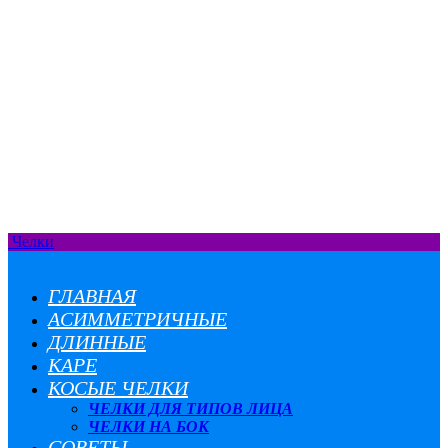
Челки
ГЛАВНАЯ
АСИММЕТРИЧНЫЕ
ДЛИННЫЕ
КАРЕ
КОСЫЕ ЧЕЛКИ
ЧЕЛКИ ДЛЯ ТИПОВ ЛИЦА
ЧЕЛКИ НА БОК
СОВЕТЫ