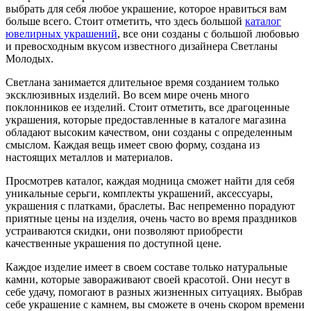
выбрать для себя любое украшение, которое нравиться вам
больше всего. Стоит отметить, что здесь большой
каталог
ювелирных украшений
, все они созданы с большой любовью
и превосходным вкусом известного дизайнера Светланы
Молодых.
Светлана занимается длительное время созданием только
эксклюзивных изделий. Во всем мире очень много
поклонников ее изделий. Стоит отметить, все драгоценные
украшения, которые предоставленные в каталоге магазина
обладают высоким качеством, они созданы с определенным
смыслом. Каждая вещь имеет свою форму, создана из
настоящих металлов и материалов.
Просмотрев каталог, каждая модница сможет найти для себя
уникальные серьги, комплекты украшений, аксессуары,
украшения с платками, браслеты. Вас непременно порадуют
приятные цены на изделия, очень часто во время праздников
устраиваются скидки, они позволяют приобрести
качественные украшения по доступной цене.
Каждое изделие имеет в своем составе только натуральные
камни, которые завораживают своей красотой. Они несут в
себе удачу, помогают в разных жизненных ситуациях. Выбрав
себе украшение с камнем, вы сможете в очень скором времени