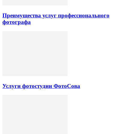
Преимущества услуг профессионального
фотографа
Услуги фотостудии ФотоСова