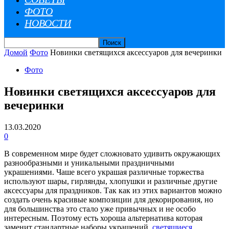
ФОТО
НОВОСТИ
Домой
Фото
Новинки светящихся аксессуаров для вечеринки
Фото
Новинки светящихся аксессуаров для
вечеринки
13.03.2020
0
В современном мире будет сложновато удивить окружающих
разнообразными и уникальными праздничными
украшениями. Чаше всего украшая различные торжества
используют шары, гирлянды, хлопушки и различные другие
аксессуары для праздников. Так как из этих вариантов можно
создать очень красивые композиции для декорирования, но
для большинства это стало уже привычных и не особо
интересным.
Поэтому есть хороша альтернатива которая
заменит стандартные наборы украшений,
светящиеся