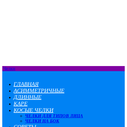
Челки
ГЛАВНАЯ
АСИММЕТРИЧНЫЕ
ДЛИННЫЕ
КАРЕ
КОСЫЕ ЧЕЛКИ
ЧЕЛКИ ДЛЯ ТИПОВ ЛИЦА
ЧЕЛКИ НА БОК
СОВЕТЫ