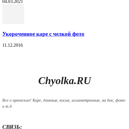
04.03.2021
Укороченное каре с челкой фото
11.12.2016
Chyolka.RU
Все о прическах! Каре, длинные, косые, асимметричные, на бок, фото
и т.д.
СВЯЗЬ: