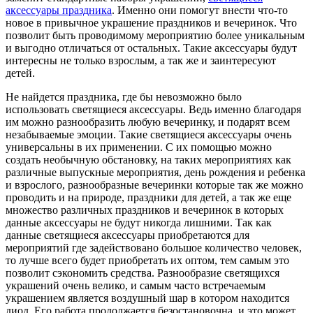
аксессуары праздника
. Именно они помогут внести что-то
новое в привычное украшение праздников и вечеринок. Что
позволит быть проводимому мероприятию более уникальным
и выгодно отличаться от остальных. Такие аксессуары будут
интересны не только взрослым, а так же и заинтересуют
детей.
Не найдется праздника, где бы невозможно было
использовать светящиеся аксессуары. Ведь именно благодаря
им можно разнообразить любую вечеринку, и подарят всем
незабываемые эмоции. Такие светящиеся аксессуары очень
универсальны в их применении. С их помощью можно
создать необычную обстановку, на таких мероприятиях как
различные выпускные мероприятия, день рождения и ребенка
и взрослого, разнообразные вечеринки которые так же можно
проводить и на природе, праздники для детей, а так же еще
множество различных праздников и вечеринок в которых
данные аксессуары не будут никогда лишними. Так как
данные светящиеся аксессуары приобретаются для
мероприятий где задействовано большое количество человек,
то лучше всего будет приобретать их оптом, тем самым это
позволит сэкономить средства. Разнообразие светящихся
украшений очень велико, и самым часто встречаемым
украшением является воздушный шар в котором находится
диод. Его работа продолжается безостановочна, и это может