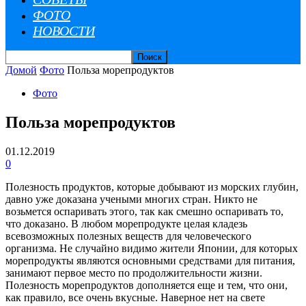
ФОТО
НОВОСТИ
Домой
Фото
Польза морепродуктов
Фото
Польза морепродуктов
01.12.2019
0
Полезность продуктов, которые добывают из морских глубин,
давно уже доказана учеными многих стран. Никто не
возьмется оспаривать этого, так как смешно оспаривать то,
что доказано. В любом морепродукте целая кладезь
всевозможных полезных веществ для человеческого
организма.
Не случайно видимо жители Японии, для которых
морепродукты являются основными средствами для питания,
занимают первое место по продолжительности жизни.
Полезность морепродуктов дополняется еще и тем, что они,
как правило, все очень вкусные. Наверное нет на свете