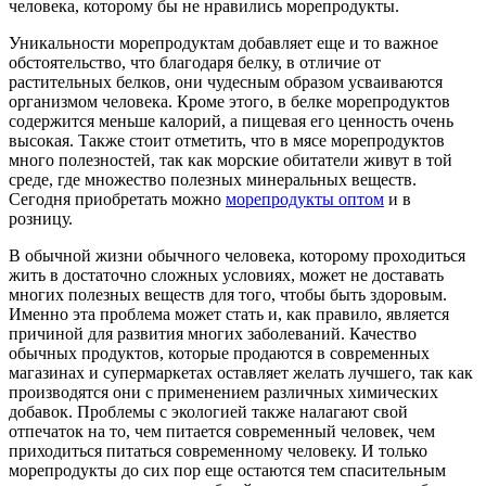
человека, которому бы не нравились морепродукты.
Уникальности морепродуктам добавляет еще и то важное
обстоятельство, что благодаря белку, в отличие от
растительных белков, они чудесным образом усваиваются
организмом человека. Кроме этого, в белке морепродуктов
содержится меньше калорий, а пищевая его ценность очень
высокая. Также стоит отметить, что в мясе морепродуктов
много полезностей, так как морские обитатели живут в той
среде, где множество полезных минеральных веществ.
Сегодня приобретать можно
морепродукты оптом
и в
розницу.
В обычной жизни обычного человека, которому проходиться
жить в достаточно сложных условиях, может не доставать
многих полезных веществ для того, чтобы быть здоровым.
Именно эта проблема может стать и, как правило, является
причиной для развития многих заболеваний. Качество
обычных продуктов, которые продаются в современных
магазинах и супермаркетах оставляет желать лучшего, так как
производятся они с применением различных химических
добавок. Проблемы с экологией также налагают свой
отпечаток на то, чем питается современный человек, чем
приходиться питаться современному человеку. И только
морепродукты до сих пор еще остаются тем спасительным