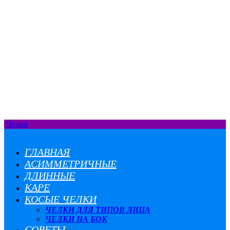
Челки
ГЛАВНАЯ
АСИММЕТРИЧНЫЕ
ДЛИННЫЕ
КАРЕ
КОСЫЕ ЧЕЛКИ
ЧЕЛКИ ДЛЯ ТИПОВ ЛИЦА
ЧЕЛКИ НА БОК
СОВЕТЫ