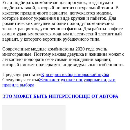
Если подбирать комбинезон для прогулок, тогда нужно
подбирать такой, который пошит из натуральной ткани. В
качестве праздничного варианта, допускаются модели,
которые имеют украшения в виде кружев и пайеток. Для
романтических девушек вполне подойдут комбинезоны
теплых расцветок, утонченного фасона. Для работы в офисе
самым удачным остается модным классический элегантный
вариант, у которого воротник рубашечного типа.
Современные модные комбинезоны 2020 года очень
многогранные. Поэтому каждая девушка и женщина может с
легкостью подобрать себе самый подходящий вариант,
который сможет подчеркнуть индивидуальные особенности.
Предыдущая статья
Критерии выбора норковой шубы
Следующая статья
Женские трусики: популярные виды и
правила выбора
ЭТО МОЖЕТ БЫТЬ ИНТЕРЕСНО
ЕЩЕ ОТ АВТОРА