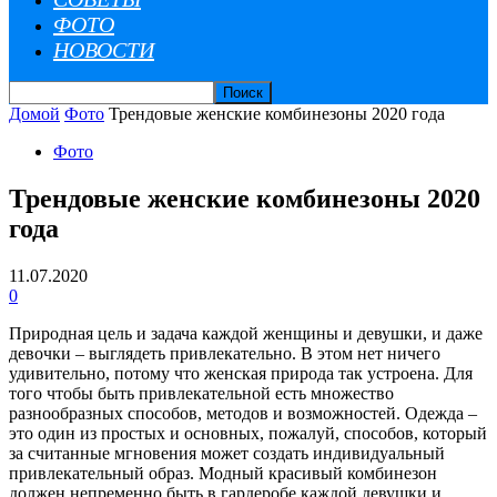
ФОТО
НОВОСТИ
Домой
Фото
Трендовые женские комбинезоны 2020 года
Фото
Трендовые женские комбинезоны 2020
года
11.07.2020
0
Природная цель и задача каждой женщины и девушки, и даже
девочки – выглядеть привлекательно. В этом нет ничего
удивительно, потому что женская природа так устроена. Для
того чтобы быть привлекательной есть множество
разнообразных способов, методов и возможностей.
Одежда –
это один из простых и основных, пожалуй, способов, который
за считанные мгновения может создать индивидуальный
привлекательный образ. Модный красивый комбинезон
должен непременно быть в гардеробе каждой девушки и