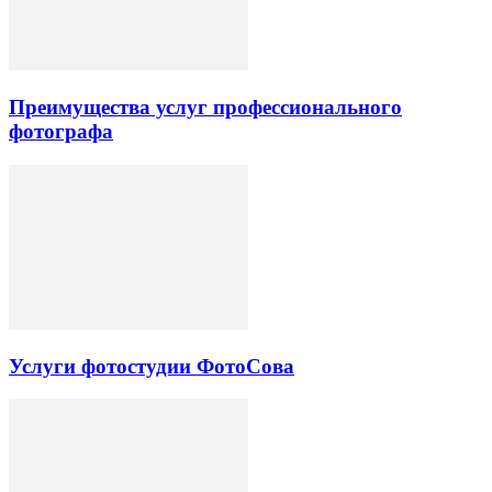
Преимущества услуг профессионального
фотографа
Услуги фотостудии ФотоСова