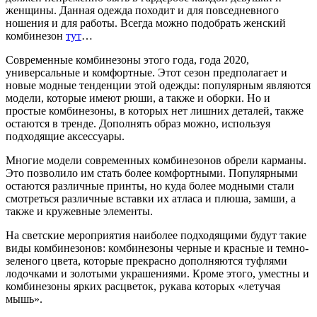
женщины. Данная одежда походит и для повседневного
ношения и для работы. Всегда можно подобрать женский
комбинезон
тут
…
Современные комбинезоны этого года, года 2020,
универсальные и комфортные. Этот сезон предполагает и
новые модные тенденции этой одежды: популярным являются
модели, которые имеют рюши, а также и оборки. Но и
простые комбинезоны, в которых нет лишних деталей, также
остаются в тренде. Дополнять образ можно, используя
подходящие аксессуары.
Многие модели современных комбинезонов обрели карманы.
Это позволило им стать более комфортными. Популярными
остаются различные принты, но куда более модными стали
смотреться различные вставки их атласа и плюша, замши, а
также и кружевные элементы.
На светские мероприятия наиболее подходящими будут такие
виды комбинезонов: комбинезоны черные и красные и темно-
зеленого цвета, которые прекрасно дополняются туфлями
лодочками и золотыми украшениями. Кроме этого, уместны и
комбинезоны ярких расцветок, рукава которых «летучая
мышь».