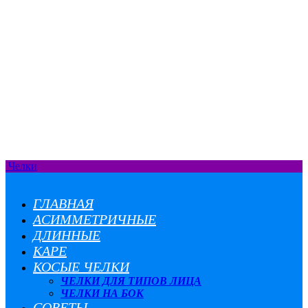
Челки
ГЛАВНАЯ
АСИММЕТРИЧНЫЕ
ДЛИННЫЕ
КАРЕ
КОСЫЕ ЧЕЛКИ
ЧЕЛКИ ДЛЯ ТИПОВ ЛИЦА
ЧЕЛКИ НА БОК
СОВЕТЫ