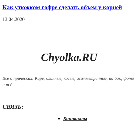
Как утюжком гофре сделать объем у корней
13.04.2020
Chyolka.RU
Все о прическах! Каре, длинные, косые, асимметричные, на бок, фото
и т.д.
СВЯЗЬ:
Контакты