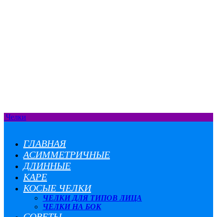
Челки
ГЛАВНАЯ
АСИММЕТРИЧНЫЕ
ДЛИННЫЕ
КАРЕ
КОСЫЕ ЧЕЛКИ
ЧЕЛКИ ДЛЯ ТИПОВ ЛИЦА
ЧЕЛКИ НА БОК
СОВЕТЫ