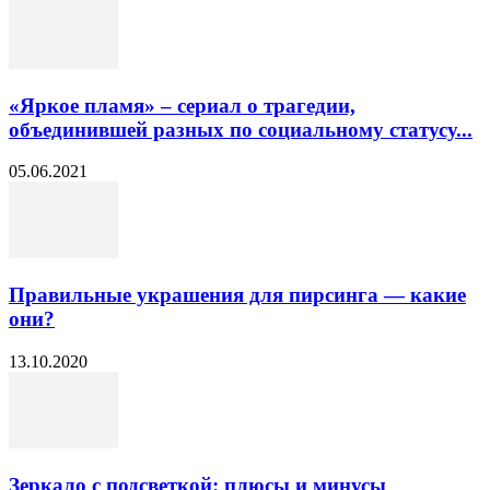
«Яркое пламя» – сериал о трагедии,
объединившей разных по социальному статусу...
05.06.2021
Правильные украшения для пирсинга — какие
они?
13.10.2020
Зеркало с подсветкой: плюсы и минусы