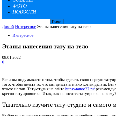
ФОТО
НОВОСТИ
Домой
Интересное
Этапы нанесения тату на тело
Интересное
Этапы нанесения тату на тело
08.01.2022
0
Если вы подумываете о том, чтобы сделать свою первую татуир
того, чтобы делать то, что мы действительно хотим делать. Вы
что-то не так. Тату-студия на сайте
https://tattoo37.ru/
рекомендует
кресло татуировщика. Итак, как наносится татуировка на кожу
Тщательно изучите тату-студию и самого 
Выбор подходящего салона и исполнителя требует времени, по