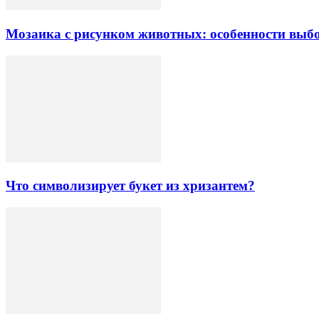
Мозаика с рисунком животных: особенности выб
Что символизирует букет из хризантем?