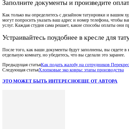
Заполните документы и произведите опла
Как только вы определитесь с дизайном татуировки и вашим ху
могут попросить указать ваш адрес и номер телефона, чтобы ва
услуг. Каждая студия сама решает, какие способы оплаты они 
Устраивайтесь поудобнее в кресле для тат
После того, как ваши документы будут заполнены, вы сядете в 
отдельную комнату, но убедитесь, что вы сделали это заранее.
Предыдущая статья
Как подать жалобу на сотрудников Перекре
Следующая статья
Хлопковые эко ковры: этапы производства
ЭТО МОЖЕТ БЫТЬ ИНТЕРЕСНО
ЕЩЕ ОТ АВТОРА