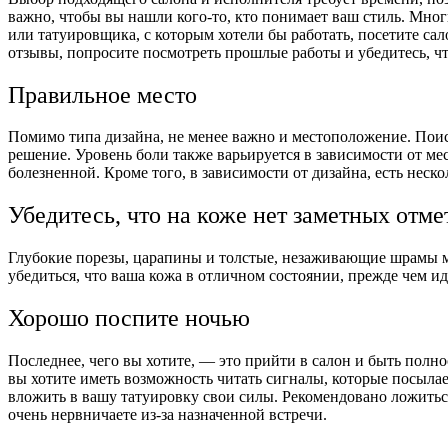
важно, чтобы вы нашли кого-то, кто понимает ваш стиль. Мног
или татуировщика, с которым хотели бы работать, посетите сал
отзывы, попросите посмотреть прошлые работы и убедитесь, ч
Правильное место
Помимо типа дизайна, не менее важно и местоположение. Поиск
решение. Уровень боли также варьируется в зависимости от мес
болезненной. Кроме того, в зависимости от дизайна, есть нес
Убедитесь, что на коже нет заметных отме
Глубокие порезы, царапины и толстые, незаживающие шрамы мо
убедиться, что ваша кожа в отличном состоянии, прежде чем ид
Хорошо поспите ночью
Последнее, чего вы хотите, — это прийти в салон и быть полн
вы хотите иметь возможность читать сигналы, которые посылае
вложить в вашу татуировку свои силы. Рекомендовано ложиться
очень нервничаете из-за назначенной встречи.