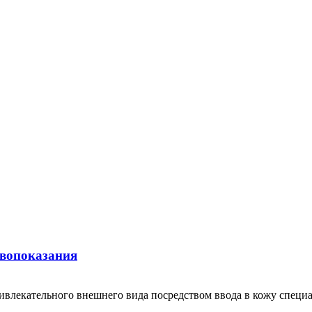
ивопоказания
ривлекательного внешнего вида посредством ввода в кожу специ