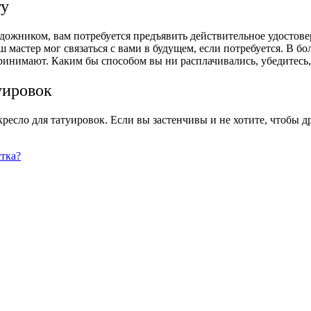
ту
дожником, вам потребуется предъявить действительное удостове
ш мастер мог связаться с вами в будущем, если потребуется. В 
принимают. Каким бы способом вы ни расплачивались, убедитесь
уировок
кресло для татуировок. Если вы застенчивы и не хотите, чтобы д
стка?