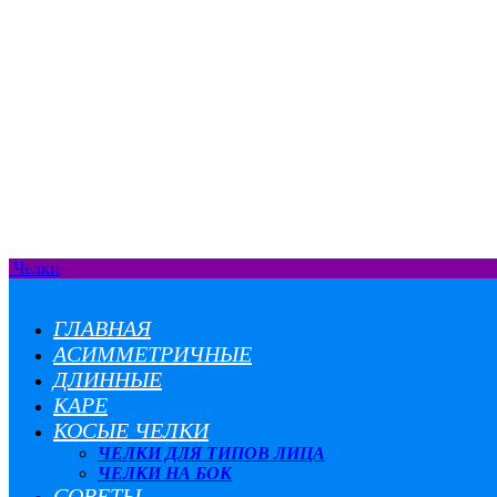
Челки
ГЛАВНАЯ
АСИММЕТРИЧНЫЕ
ДЛИННЫЕ
КАРЕ
КОСЫЕ ЧЕЛКИ
ЧЕЛКИ ДЛЯ ТИПОВ ЛИЦА
ЧЕЛКИ НА БОК
СОВЕТЫ