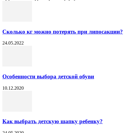
Сколько кг можно потерять при липосакции?
24.05.2022
Особенности выбора детской обуви
10.12.2020
Как выбрать детскую шапку ребенку?
24.05.2020