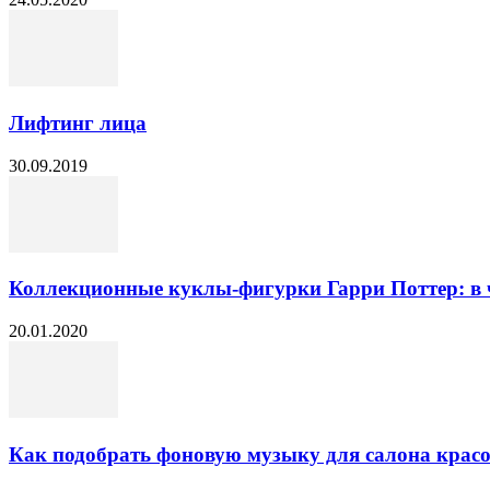
Лифтинг лица
30.09.2019
Коллекционные куклы-фигурки Гарри Поттер: в ч
20.01.2020
Как подобрать фоновую музыку для салона крас