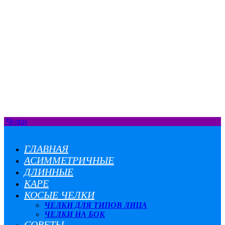
Челки
ГЛАВНАЯ
АСИММЕТРИЧНЫЕ
ДЛИННЫЕ
КАРЕ
КОСЫЕ ЧЕЛКИ
ЧЕЛКИ ДЛЯ ТИПОВ ЛИЦА
ЧЕЛКИ НА БОК
СОВЕТЫ