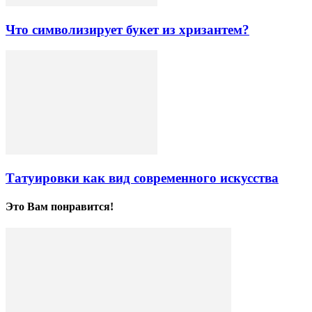
Что символизирует букет из хризантем?
Татуировки как вид современного искусства
Это Вам понравится!