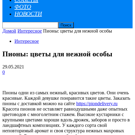
ФОТО
НОВОСТИ
Домой
Интересное
Пионы: цветы для нежной особы
Интересное
Пионы: цветы для нежной особы
29.05.2021
0
Пионы одни из самых нежный, красивых цветов. Они очень
красивые. Каждой девушке понравится такие цветы. Заказать
пионы с доставкой можно на сайте
https://piondelivery.ru
Красота пионов не оставляет равнодушными даже опытных
цветоводов с многолетним стажем. Высокие кустарники с
крупными цветами хороши вдоль дрожек, заборов и просто в
ландшафтных композициях.
У каждого сорта свой
неповторимый аромат и своя структура нежных махровых