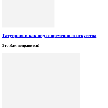
Татуировки как вид современного искусства
Это Вам понравится!