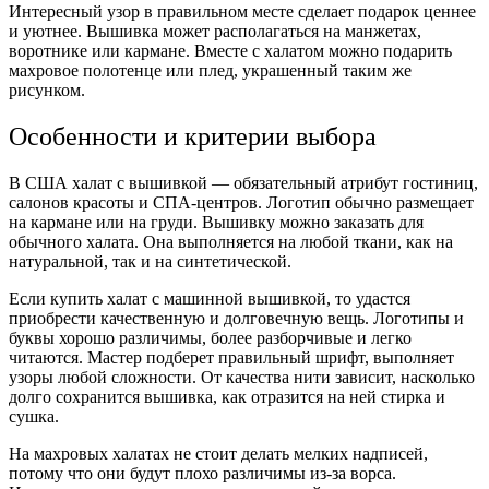
Интересный узор в правильном месте сделает подарок ценнее
и уютнее. Вышивка может располагаться на манжетах,
воротнике или кармане. Вместе с халатом можно подарить
махровое полотенце или плед, украшенный таким же
рисунком.
Особенности и критерии выбора
В США халат с вышивкой — обязательный атрибут гостиниц,
салонов красоты и СПА-центров. Логотип обычно размещает
на кармане или на груди. Вышивку можно заказать для
обычного халата. Она выполняется на любой ткани, как на
натуральной, так и на синтетической.
Если купить халат с машинной вышивкой, то удастся
приобрести качественную и долговечную вещь. Логотипы и
буквы хорошо различимы, более разборчивые и легко
читаются. Мастер подберет правильный шрифт, выполняет
узоры любой сложности. От качества нити зависит, насколько
долго сохранится вышивка, как отразится на ней стирка и
сушка.
На махровых халатах не стоит делать мелких надписей,
потому что они будут плохо различимы из-за ворса.