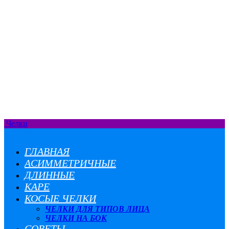
Челки
ГЛАВНАЯ
АСИММЕТРИЧНЫЕ
ДЛИННЫЕ
КАРЕ
КОСЫЕ ЧЕЛКИ
ЧЕЛКИ ДЛЯ ТИПОВ ЛИЦА
ЧЕЛКИ НА БОК
СОВЕТЫ