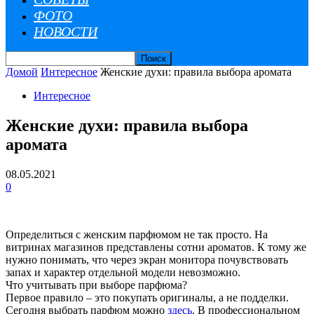
ФОТО
НОВОСТИ
Домой
Интересное
Женские духи: правила выбора аромата
Интересное
Женские духи: правила выбора
аромата
08.05.2021
0
Определиться c женским парфюмом не так просто. На
витринах магазинов представлены сотни ароматов. К тому же
нужно понимать, что через экран монитора почувствовать
запах и характер отдельной модели невозможно.
Что учитывать при выборе парфюма?
Первое правило – это покупать оригиналы, а не подделки.
Сегодня выбрать парфюм можно
здесь
. В профессиональном