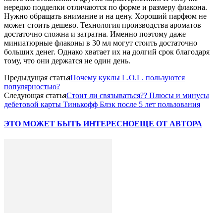
нередко подделки отличаются по форме и размеру флакона.
Нужно обращать внимание и на цену. Хороший парфюм не
может стоить дешево. Технология производства ароматов
достаточно сложна и затратна. Именно поэтому даже
миниатюрные флаконы в 30 мл могут стоить достаточно
больших денег. Однако хватает их на долгий срок благодаря
тому, что они держатся не один день.
Предыдущая статья
Почему куклы L.O.L. пользуются
популярностью?
Следующая статья
Стоит ли связываться?? Плюсы и минусы
дебетовой карты Тинькофф Блэк после 5 лет пользования
ЭТО МОЖЕТ БЫТЬ ИНТЕРЕСНО
ЕЩЕ ОТ АВТОРА