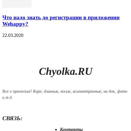
Что надо знать до регистрации в приложении
Wehappy?
22.03.2020
Chyolka.RU
Все о прическах! Каре, длинные, косые, асимметричные, на бок, фото
и т.д.
СВЯЗЬ:
Контакты