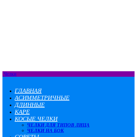
Челки
ГЛАВНАЯ
АСИММЕТРИЧНЫЕ
ДЛИННЫЕ
КАРЕ
КОСЫЕ ЧЕЛКИ
ЧЕЛКИ ДЛЯ ТИПОВ ЛИЦА
ЧЕЛКИ НА БОК
СОВЕТЫ