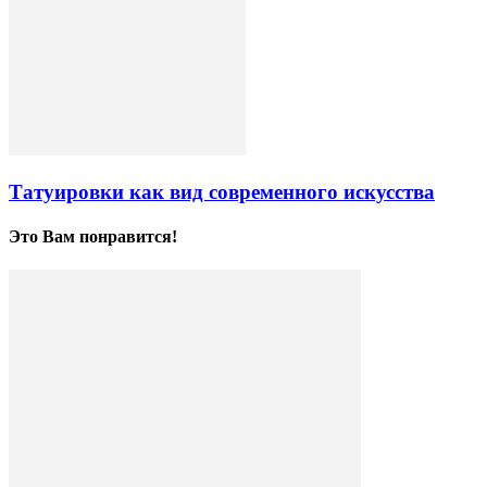
Татуировки как вид современного искусства
Это Вам понравится!