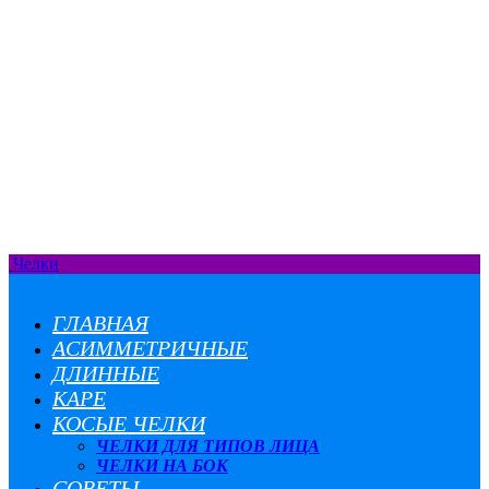
Челки
ГЛАВНАЯ
АСИММЕТРИЧНЫЕ
ДЛИННЫЕ
КАРЕ
КОСЫЕ ЧЕЛКИ
ЧЕЛКИ ДЛЯ ТИПОВ ЛИЦА
ЧЕЛКИ НА БОК
СОВЕТЫ