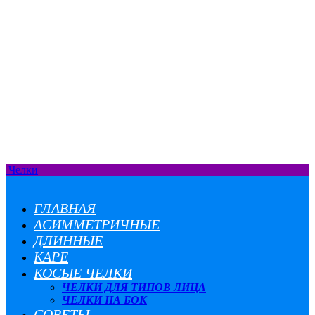
Челки
ГЛАВНАЯ
АСИММЕТРИЧНЫЕ
ДЛИННЫЕ
КАРЕ
КОСЫЕ ЧЕЛКИ
ЧЕЛКИ ДЛЯ ТИПОВ ЛИЦА
ЧЕЛКИ НА БОК
СОВЕТЫ