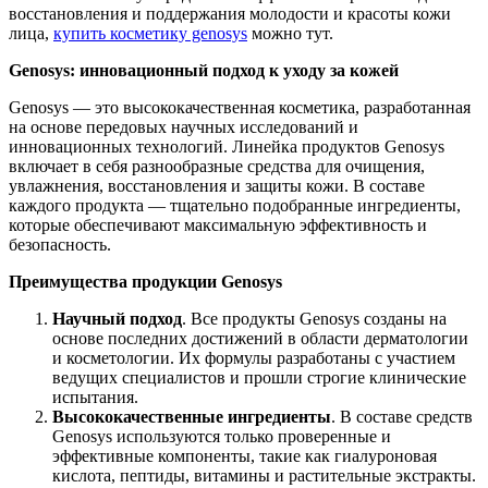
восстановления и поддержания молодости и красоты кожи
лица,
купить косметику genosys
можно тут.
Genosys: инновационный подход к уходу за кожей
Genosys — это высококачественная косметика, разработанная
на основе передовых научных исследований и
инновационных технологий. Линейка продуктов Genosys
включает в себя разнообразные средства для очищения,
увлажнения, восстановления и защиты кожи. В составе
каждого продукта — тщательно подобранные ингредиенты,
которые обеспечивают максимальную эффективность и
безопасность.
Преимущества продукции Genosys
Научный подход
. Все продукты Genosys созданы на
основе последних достижений в области дерматологии
и косметологии. Их формулы разработаны с участием
ведущих специалистов и прошли строгие клинические
испытания.
Высококачественные ингредиенты
. В составе средств
Genosys используются только проверенные и
эффективные компоненты, такие как гиалуроновая
кислота, пептиды, витамины и растительные экстракты.