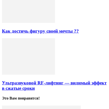
Как достичь фигуру своей мечты ??
Ультразвуковой RF-лифтинг ― видимый эффект
в сжатые сроки
Это Вам понравится!