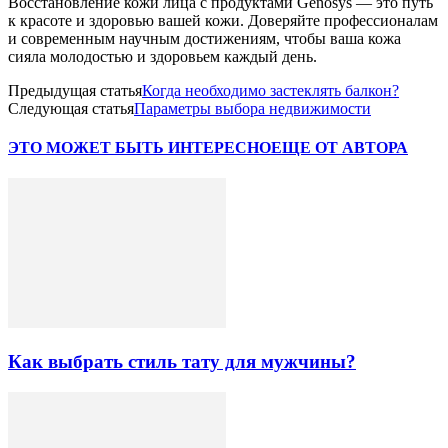
Восстановление кожи лица с продуктами Genosys — это путь
к красоте и здоровью вашей кожи. Доверяйте профессионалам
и современным научным достижениям, чтобы ваша кожа
сияла молодостью и здоровьем каждый день.
Предыдущая статья
Когда необходимо застеклять балкон?
Следующая статья
Параметры выбора недвижимости
ЭТО МОЖЕТ БЫТЬ ИНТЕРЕСНО
ЕЩЕ ОТ АВТОРА
Как выбрать стиль тату для мужчины?