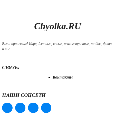
Chyolka.RU
Все о прическах! Каре, длинные, косые, асимметричные, на бок, фото
и т.д.
СВЯЗЬ:
Контакты
НАШИ СОЦСЕТИ