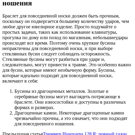
ношения
Браслет для повседневной носки должен быть прочным,
поскольку он подвергается большему количеству ударов, чем
любое другое ювелирное изделие. Просто подумайте о
простых задачах, таких как использование клавиатуры,
прогулка по дому или поход по магазинам, небольшиеудары
происходят все время. Поэтому очень хрупкие бусины
непрактичны для повседневной носки, и при выборе
стеклянных бусин следует соблюдать осторожность.
Стеклянные бусины могут разбиться при ударе и,
следовательно, могут привести к травме. Это особенно важно
для бусин, которые имеют необычную форму. Бусины,
которые идеально подходят для повседневной носки,
включают в себя:
Бусины из драгоценных металлов. Золотые и
серебряные бусины могут выглядеть потрясающе в
браслете. Они износостойки и доступны в различных
формах и размерах.
Драгоценные камни. Некоторые драгоценные камни
чрезвычайно прочны, а это означает, что они подходят
для повседневного ношения.
Предыдущая статья
Триммер Husqvarna 128 R: ровный газон