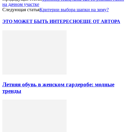
на дачном участке
Следующая статья
Критерии выбора шапки на зиму?
ЭТО МОЖЕТ БЫТЬ ИНТЕРЕСНО
ЕЩЕ ОТ АВТОРА
Летняя обувь в женском гардеробе: модные
тренды