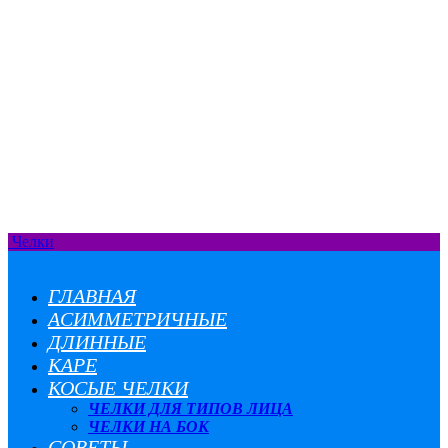
Челки
ГЛАВНАЯ
АСИММЕТРИЧНЫЕ
ДЛИННЫЕ
КАРЕ
КОСЫЕ ЧЕЛКИ
ЧЕЛКИ ДЛЯ ТИПОВ ЛИЦА
ЧЕЛКИ НА БОК
СОВЕТЫ