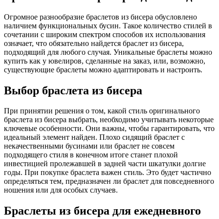
Огромное разнообразие браслетов из бисера обусловлено
наличием функциональных бусин. Такое количество стилей в
сочетании с широким спектром способов их использования
означает, что обязательно найдется браслет из бисера,
подходящий для любого случая. Уникальные браслеты можно
купить как у ювелиров, сделанные на заказ, или, возможно,
существующие браслеты можно адаптировать и настроить.
Выбор браслета из бисера
При принятии решения о том, какой стиль оригинального
браслета из бисера выбрать, необходимо учитывать некоторые
ключевые особенности. Они важны, чтобы гарантировать, что
идеальный элемент найден. Плохо сидящий браслет с
некачественными бусинами или браслет не совсем
подходящего стиля в конечном итоге станет плохой
инвестицией пролежавшей в задней части шкатулки долгие
годы. При покупке браслета важен стиль. Это будет частично
определяться тем, предназначен ли браслет для повседневного
ношения или для особых случаев.
Браслеты из бисера для ежедневного