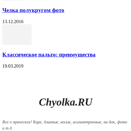
Челка полукругом фото
13.12.2016
Классическое пальто: преимущества
19.03.2019
Chyolka.RU
Все о прическах! Каре, длинные, косые, асимметричные, на бок, фото
и т.д.