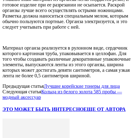
готовое изделие при ее разрезании не осыпается. Раскрой
органзы лучше всего осуществлять острыми ножницами.
Разметка должна наноситься специальным мелом, которым
обычно пользуются портные. Органза электризуется, и это
следует учитывать при работе с ней.
Материал органза реализуется в рулонном виде, сердечник
которого картонная труба, упаковывается в целлофан. Для
того чтобы создавать различные декоративные упаковочные
элементы, выпускаются ленты из этого органзы, ширина
которых может достигать девяти сантиметров, а самая узкая
лента не более 0,5 сантиметров шириной.
Предыдущая статья
Лучшие корейские тонеры для лица
Следующая статья
Кольца из белого золота 585 пробы —
модный аксессуар
ЭТО МОЖЕТ БЫТЬ ИНТЕРЕСНО
ЕЩЕ ОТ АВТОРА