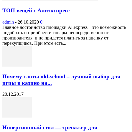
ТОП вещей с Алиэкспресс
admin
-
26.10.2020
0
Главное достоинство площадки Aliexpress – это возможность
подобрать и приобрести товары непосредственно от
производителя, и не придется платить за наценку от
перекупщиков. При этом есть...
Почему слоты old-school – лучший выбор для
игры в казино на...
20.12.2017
Инверсионный стол — тренажер для