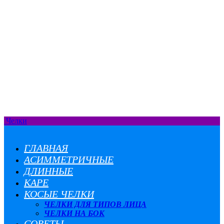
Челки
ГЛАВНАЯ
АСИММЕТРИЧНЫЕ
ДЛИННЫЕ
КАРЕ
КОСЫЕ ЧЕЛКИ
ЧЕЛКИ ДЛЯ ТИПОВ ЛИЦА
ЧЕЛКИ НА БОК
СОВЕТЫ