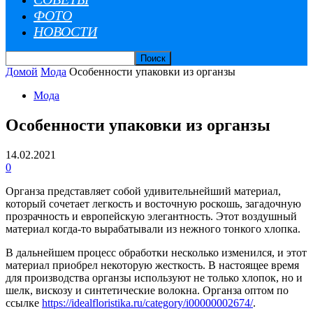
ФОТО
НОВОСТИ
Домой
Мода
Особенности упаковки из органзы
Мода
Особенности упаковки из органзы
14.02.2021
0
Органза представляет собой удивительнейший материал,
который сочетает легкость и восточную роскошь, загадочную
прозрачность и европейскую элегантность. Этот воздушный
материал когда-то вырабатывали из нежного тонкого хлопка.
В дальнейшем процесс обработки несколько изменился, и этот
материал приобрел некоторую жесткость. В настоящее время
для производства органзы используют не только хлопок, но и
шелк, вискозу и синтетические волокна. Органза оптом по
ссылке
https://idealfloristika.ru/category/i00000002674/
.