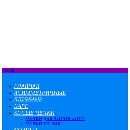
Челки
ГЛАВНАЯ
АСИММЕТРИЧНЫЕ
ДЛИННЫЕ
КАРЕ
КОСЫЕ ЧЕЛКИ
ЧЕЛКИ ДЛЯ ТИПОВ ЛИЦА
ЧЕЛКИ НА БОК
СОВЕТЫ