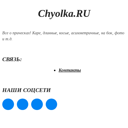
Chyolka.RU
Все о прическах! Каре, длинные, косые, асимметричные, на бок, фото
и т.д.
СВЯЗЬ:
Контакты
НАШИ СОЦСЕТИ