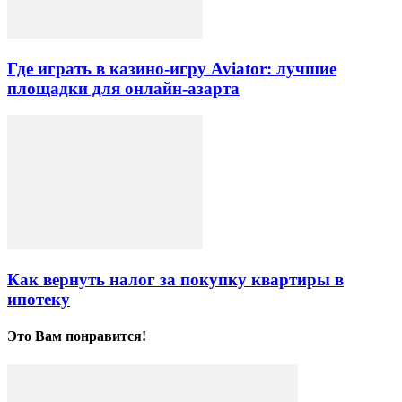
Где играть в казино-игру Aviator: лучшие
площадки для онлайн-азарта
Как вернуть налог за покупку квартиры в
ипотеку
Это Вам понравится!