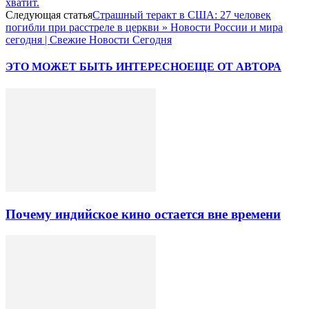
хватит.
Следующая статья
Страшный теракт в США: 27 человек
погибли при расстреле в церкви » Новости России и мира
сегодня | Свежие Новости Сегодня
ЭТО МОЖЕТ БЫТЬ ИНТЕРЕСНО
ЕЩЕ ОТ АВТОРА
Почему индийское кино остается вне времени