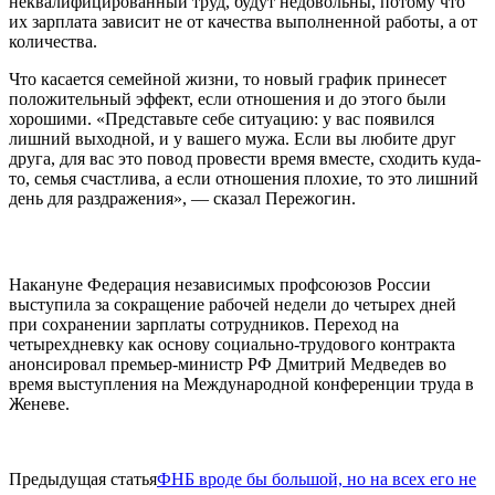
неквалифицированный труд, будут недовольны, потому что
их зарплата зависит не от качества выполненной работы, а от
количества.
Что касается семейной жизни, то новый график принесет
положительный эффект, если отношения и до этого были
хорошими. «Представьте себе ситуацию: у вас появился
лишний выходной, и у вашего мужа. Если вы любите друг
друга, для вас это повод провести время вместе, сходить куда-
то, семья счастлива, а если отношения плохие, то это лишний
день для раздражения», — сказал Пережогин.
Накануне Федерация независимых профсоюзов России
выступила за сокращение рабочей недели до четырех дней
при сохранении зарплаты сотрудников. Переход на
четырехдневку как основу социально-трудового контракта
анонсировал премьер-министр РФ Дмитрий Медведев во
время выступления на Международной конференции труда в
Женеве.
Предыдущая статья
ФНБ вроде бы большой, но на всех его не